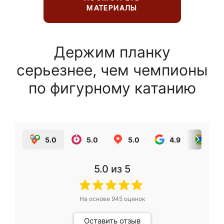
МАТЕРИАЛЫ
Держим планку
серьезнее, чем чемпионы
по фигурному катанию
5.0
5.0
5.0
4.9
5.0
5.0
из 5
На основе
945
оценок
Оставить отзыв