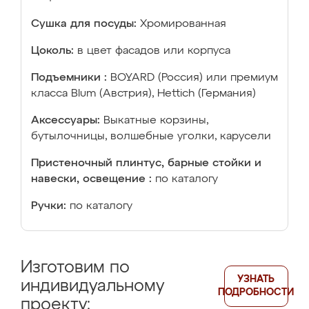
Сушка для посуды:
Хромированная
Цоколь:
в цвет фасадов или корпуса
Подъемники :
BOYARD (Россия) или премиум
класса Blum (Австрия), Hettich (Германия)
Аксессуары:
Выкатные корзины,
бутылочницы, волшебные уголки, карусели
Пристеночный плинтус, барные стойки и
навески, освещение :
по каталогу
Ручки:
по каталогу
Изготовим по
УЗНАТЬ
индивидуальному
ПОДРОБНОСТИ
проекту: