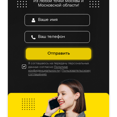
Из любой точки Москвы и
Московской области!
Отправить
Я соглашаюсь на передачу персональных
данных согласно
Политике
конфиденциальности
|
Пользовательскому
соглашению