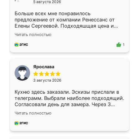
5 августа 2026
Больше всех мне понравилось
предложение от компании Ренессанс от
Елены Сергеевой. Подходяшщая цена и
короткие сроки изготовления. Приехавший
Читать полностью
для замера сотрудник Владислав
предложил по моему эскизу самый
1
подходящий вариант шкафа. Немного его
видоизменил, получилось даже лучше, чем
я хотела.
Ярослава
3 августа 2026
Кухню здесь заказали. Эскизы прислали в
телеграмм. Выбрали наиболее подходящий.
Согласовали день для замера. Через 3
недели кухня была уже готова. Остались
Читать полностью
довольны работой. Спасибо Ренессанс
мебель за качественную работу!