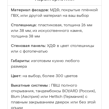
Материал фасадов:
МДФ, покрытые плёнкой
ПВХ, или другой материал на ваш выбор
Столешница:
пластиковая, толщина 26 мм
или 38 мм; из искусственного камня,
толщина 38 мм
Стеновая панель:
ХДФ в цвет столешницы
или с фотопечатью
Габариты:
изготовим кухню любого
размера
Цвет:
на выбор, более 300 цветов
Выкатные системы :
ПВШ полного
открывания, тандембоксы BOYARD (Россия),
Blum (Австрия) или Hettich (Германия) с
плавным закрыванием дверок или без этой
опции