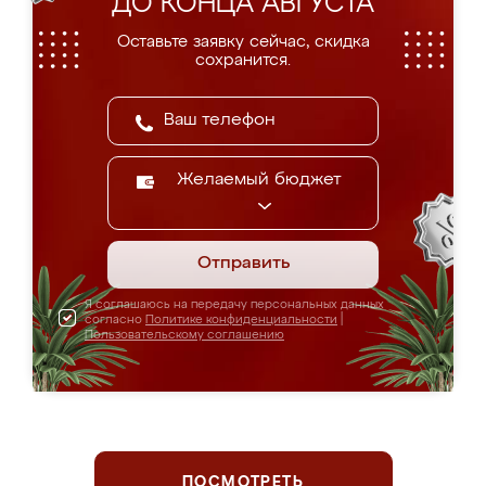
ДО КОНЦА АВГУСТА
Оставьте заявку сейчас, скидка
сохранится.
Желаемый бюджет
Отправить
Я соглашаюсь на передачу персональных данных
согласно
Политике конфиденциальности
|
Пользовательскому соглашению
ПОСМОТРЕТЬ