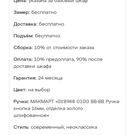
Цена:
указана за базовый шкаф
Замер:
бесплатно
Доставка:
бесплатно
Подъём:
бесплатно
Сборка:
10% от стоимости заказа
Оплата:
10% предоплата, 90% после
доставки шкафа
Гарантия:
24 месяца
Цвет:
на выбор
Ручки:
МАКМАРТ «SY8948 0100 BB-BB Ручка-
кнопка 16мм, отделка золото
шлифованное»
Стиль:
современный, неоклассика