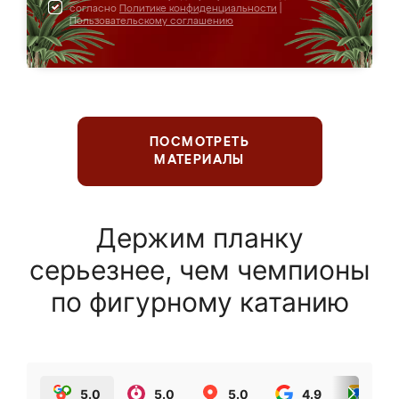
согласно
Политике конфиденциальности
|
Пользовательскому соглашению
ПОСМОТРЕТЬ
МАТЕРИАЛЫ
Держим планку
серьезнее, чем чемпионы
по фигурному катанию
5.0
5.0
5.0
4.9
5.0