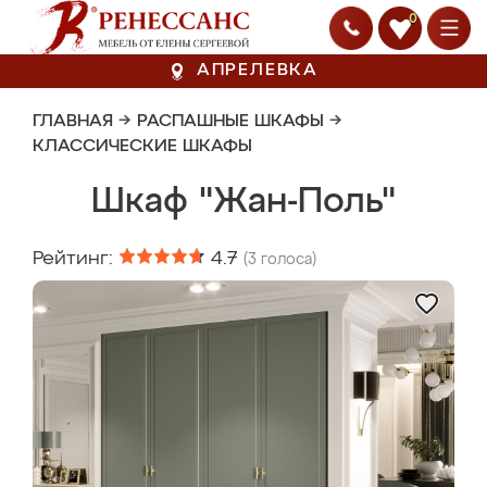
0
АПРЕЛЕВКА
ГЛАВНАЯ
→
РАСПАШНЫЕ ШКАФЫ
→
КЛАССИЧЕСКИЕ ШКАФЫ
Шкаф "Жан-Поль"
Рейтинг:
4.7
(
3
голоса)