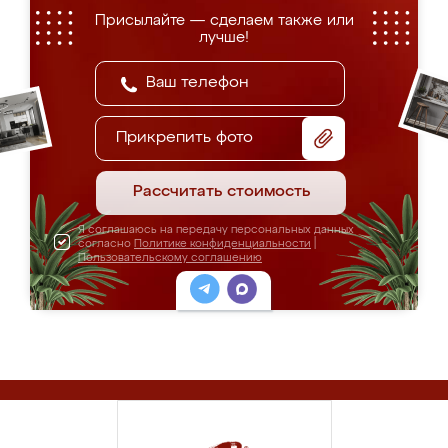
Присылайте — сделаем также или
лучше!
Прикрепить фото
Рассчитать стоимость
Я соглашаюсь на передачу персональных данных
согласно
Политике конфиденциальности
|
Пользовательскому соглашению