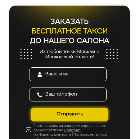
ЗАКАЗАТЬ
БЕСПЛАТНОЕ ТАКСИ
ДО НАШЕГО САЛОНА
Из любой точки Москвы и
Московской области!
Отправить
Я соглашаюсь на передачу персональных
данных согласно
Политике
конфиденциальности
|
Пользовательскому
соглашению