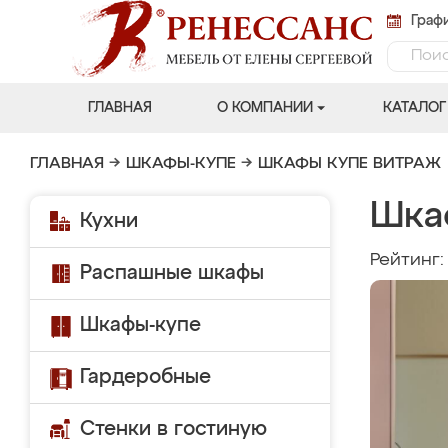
Графи
ГЛАВНАЯ
О КОМПАНИИ
КАТАЛОГ
ГЛАВНАЯ
→
ШКАФЫ-КУПЕ
→
ШКАФЫ КУПЕ ВИТРАЖ
Шка
Кухни
Рейтинг
Распашные шкафы
Шкафы-купе
Гардеробные
Стенки в гостиную