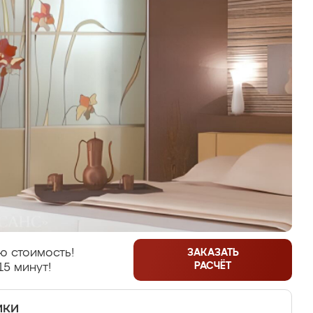
ю стоимость!
ЗАКАЗАТЬ
РАСЧЁТ
15 минут!
ики