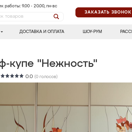
к работы: 9.00 - 20.00, пн-вс
ЗАКАЗАТЬ ЗВОНОК
ДОСТАВКА И ОПЛАТА
ШОУ-РУМ
РАСС
ф-купе "Нежность"
:
0.0
(
0
голосов)