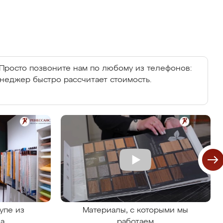
Просто позвоните нам по любому из телефонов:
енеджер быстро рассчитает стоимость.
упе из
Материалы, с которыми мы
на
работаем