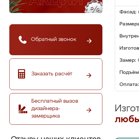
Фасад:
Размер
Внутре
Обратный звонок
Изгото
Замер:
Подъём
Заказать расчёт
Оплата:
Бесплатный вызов
Изго
дизайнера-
замерщика
любы