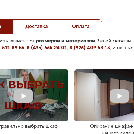
а
Доставка
Оплата
размеров и материалов
сть зависит от
Вашей мебели. 
 511-89-55
,
8 (495) 665-24-01
,
8 (926) 409-68-13
, и наш м
правильно выбрать шкаф
Описание шкафа-к
нашего сало