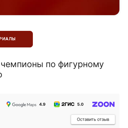
ЕРИАЛЫ
 чемпионы по фигурному
ю
4.9
5.0
5.0
Оставить отзыв