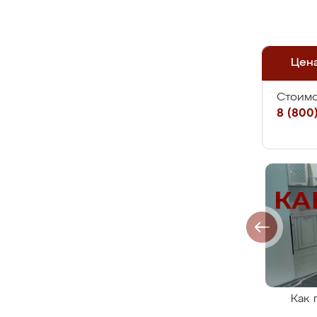
Цен
Стоимо
8 (800)
Как 