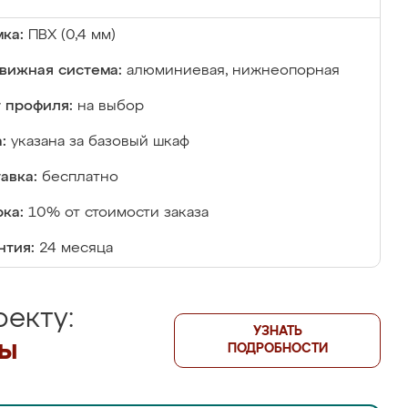
ка:
ПВХ (0,4 мм)
вижная система:
алюминиевая, нижнеопорная
 профиля:
на выбор
:
указана за базовый шкаф
авка:
бесплатно
ка:
10% от стоимости заказа
нтия:
24 месяца
екту:
УЗНАТЬ
лы
ПОДРОБНОСТИ