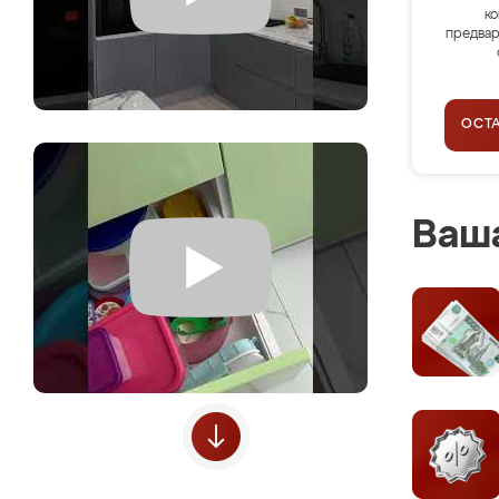
ко
предвар
ОСТ
Ваша