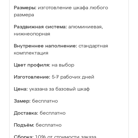
Размеры:
изготовление шкафа любого
размера
Раздвижная система:
алюминиевая,
нижнеопорная
Внутреннее наполнение:
стандартная
комплектация
Цвет профиля:
на выбор
Изготовление:
5-7 рабочих дней
Цена:
указана за базовый шкаф
Замер:
бесплатно
Доставка:
бесплатно
Подъём:
бесплатно
Сборка:
10% от стоимости заказа