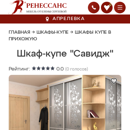
0
АПРЕЛЕВКА
ГЛАВНАЯ
→
ШКАФЫ-КУПЕ
→
ШКАФЫ КУПЕ В
ПРИХОЖУЮ
Шкаф-купе "Савидж"
Рейтинг:
0.0
(
0
голосов)