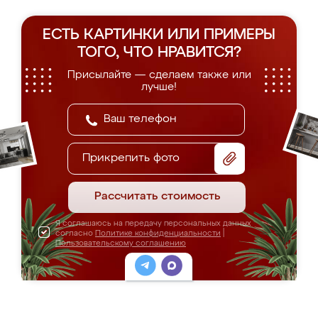
ЕСТЬ КАРТИНКИ ИЛИ ПРИМЕРЫ
ТОГО, ЧТО НРАВИТСЯ?
Присылайте — сделаем также или
лучше!
Прикрепить фото
Рассчитать стоимость
Я соглашаюсь на передачу персональных данных
согласно
Политике конфиденциальности
|
Пользовательскому соглашению