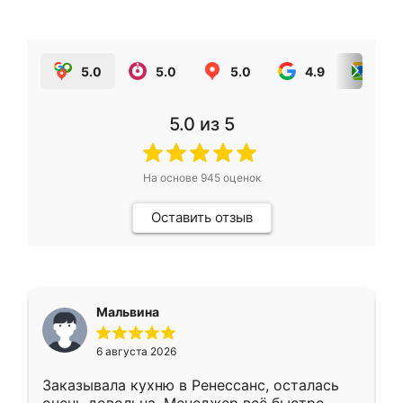
5.0
5.0
5.0
4.9
5.0
5.0
из 5
На основе
945
оценок
Оставить отзыв
Мальвина
6 августа 2026
Заказывала кухню в Ренессанс, осталась