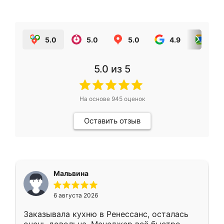
5.0
5.0
5.0
4.9
5.0
5.0
из 5
На основе
945
оценок
Оставить отзыв
Мальвина
6 августа 2026
Заказывала кухню в Ренессанс, осталась