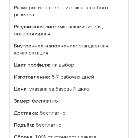
Размеры:
изготовление шкафа любого
размера
Раздвижная система:
алюминиевая,
нижнеопорная
Внутреннее наполнение:
стандартная
комплектация
Цвет профиля:
на выбор
Изготовление:
5-7 рабочих дней
Цена:
указана за базовый шкаф
Замер:
бесплатно
Доставка:
бесплатно
Подъём:
бесплатно
Сборка:
10% от стоимости заказа