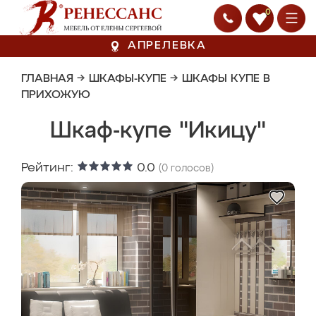
0
АПРЕЛЕВКА
ГЛАВНАЯ
→
ШКАФЫ-КУПЕ
→
ШКАФЫ КУПЕ В
ПРИХОЖУЮ
Шкаф-купе "Икицу"
Рейтинг:
0.0
(
0
голосов)