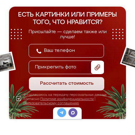
ЕСТЬ КАРТИНКИ ИЛИ ПРИМЕРЫ
ТОГО, ЧТО НРАВИТСЯ?
Присылайте — сделаем также или
лучше!
Прикрепить фото
Рассчитать стоимость
Я соглашаюсь на передачу персональных данных
согласно
Политике конфиденциальности
|
Пользовательскому соглашению