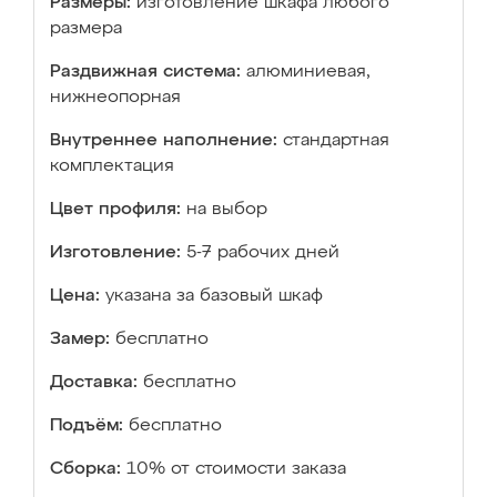
Размеры:
изготовление шкафа любого
размера
Раздвижная система:
алюминиевая,
нижнеопорная
Внутреннее наполнение:
стандартная
комплектация
Цвет профиля:
на выбор
Изготовление:
5-7 рабочих дней
Цена:
указана за базовый шкаф
Замер:
бесплатно
Доставка:
бесплатно
Подъём:
бесплатно
Сборка:
10% от стоимости заказа