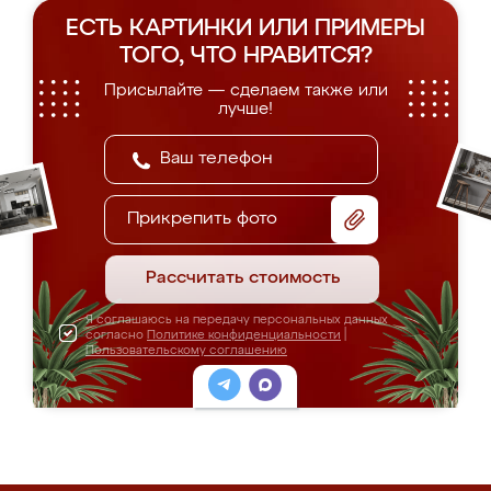
ЕСТЬ КАРТИНКИ ИЛИ ПРИМЕРЫ
ТОГО, ЧТО НРАВИТСЯ?
Присылайте — сделаем также или
лучше!
Прикрепить фото
Рассчитать стоимость
Я соглашаюсь на передачу персональных данных
согласно
Политике конфиденциальности
|
Пользовательскому соглашению