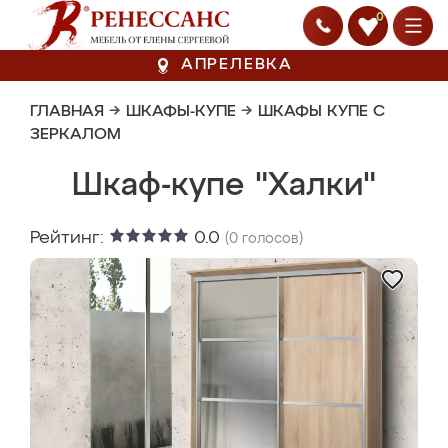
0
АПРЕЛЕВКА
ГЛАВНАЯ
→
ШКАФЫ-КУПЕ
→
ШКАФЫ КУПЕ С
ЗЕРКАЛОМ
Шкаф-купе "Халки"
Рейтинг:
0.0
(
0
голосов)