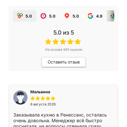
5.0
5.0
5.0
4.9
5.0
5.0
из 5
На основе
945
оценок
Оставить отзыв
Мальвина
6 августа 2026
Заказывала кухню в Ренессанс, осталась
очень довольна. Менеджер всё быстро
посчитала, на вопросы отвечала сразу.