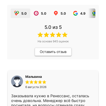
5.0
5.0
5.0
4.9
5.0
5.0
из 5
На основе
945
оценок
Оставить отзыв
Мальвина
6 августа 2026
Заказывала кухню в Ренессанс, осталась
очень довольна. Менеджер всё быстро
посчитала, на вопросы отвечала сразу.