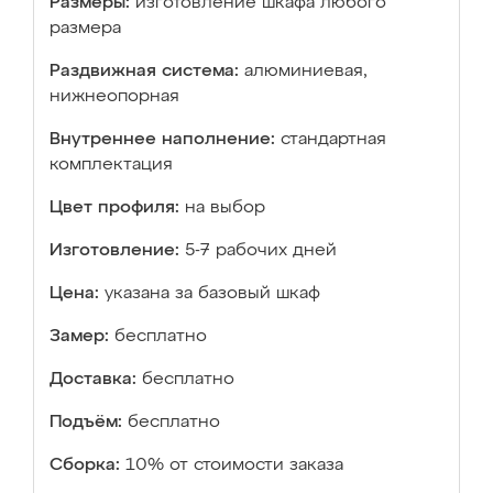
Размеры:
изготовление шкафа любого
размера
Раздвижная система:
алюминиевая,
нижнеопорная
Внутреннее наполнение:
стандартная
комплектация
Цвет профиля:
на выбор
Изготовление:
5-7 рабочих дней
Цена:
указана за базовый шкаф
Замер:
бесплатно
Доставка:
бесплатно
Подъём:
бесплатно
Сборка:
10% от стоимости заказа