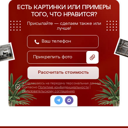
ЕСТЬ КАРТИНКИ ИЛИ ПРИМЕРЫ
ТОГО, ЧТО НРАВИТСЯ?
Присылайте — сделаем также или
лучше!
Прикрепить фото
Рассчитать стоимость
Я соглашаюсь на передачу персональных данных
согласно
Политике конфиденциальности
|
Пользовательскому соглашению