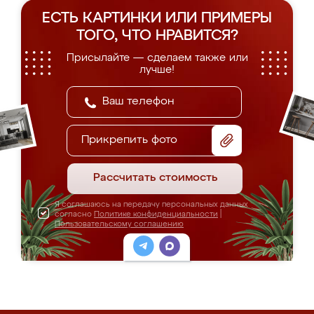
ЕСТЬ КАРТИНКИ ИЛИ ПРИМЕРЫ
ТОГО, ЧТО НРАВИТСЯ?
Присылайте — сделаем также или
лучше!
Прикрепить фото
Рассчитать стоимость
Я соглашаюсь на передачу персональных данных
согласно
Политике конфиденциальности
|
Пользовательскому соглашению