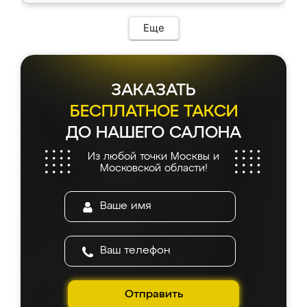
возникло. Сборку выполнили аккуратно,
мебель сразу встала на свое место без
Еще
каких-либо доработок. Качеством осталась
довольна, все выглядит так, как и ожидала.
ЗАКАЗАТЬ
БЕСПЛАТНОЕ ТАКСИ
ДО НАШЕГО САЛОНА
Из любой точки Москвы и
Московской области!
Отправить