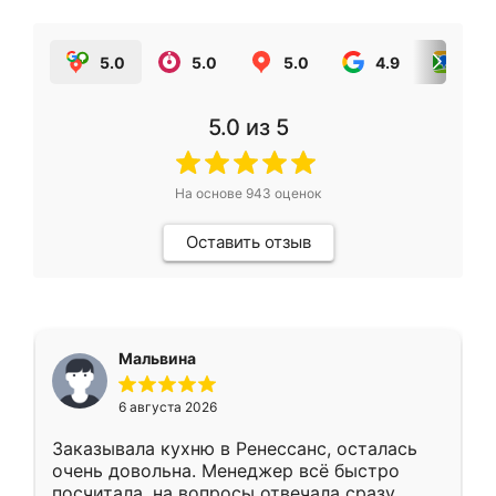
5.0
5.0
5.0
4.9
5.0
5.0
из 5
На основе
943
оценок
Оставить отзыв
Мальвина
6 августа 2026
Заказывала кухню в Ренессанс, осталась
очень довольна. Менеджер всё быстро
посчитала, на вопросы отвечала сразу.