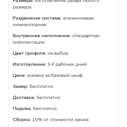
Размеры:
изготовление шкафа любого
размера
Раздвижная система:
алюминиевая,
нижнеопорная
Внутреннее наполнение:
стандартная
комплектация
Цвет профиля:
на выбор
Изготовление:
5-7 рабочих дней
Цена:
указана за базовый шкаф
Замер:
бесплатно
Доставка:
бесплатно
Подъём:
бесплатно
Сборка:
10% от стоимости заказа