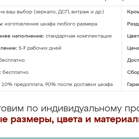
на ваш выбор (зеркало, ДСП, витраж и др.)
Кром
ы:
изготовление шкафа любого размера
Разд
ннее наполнение:
стандартная комплектация
Цвет
вление:
5-7 рабочих дней
Цена
бесплатно
Дост
:
бесплатно
Сбор
10% предоплата, 90% после доставки шкафа
Гара
товим по индивидуальному про
е размеры, цвета и материа