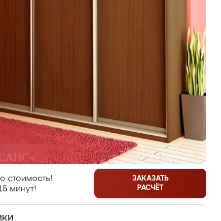
ю стоимость!
ЗАКАЗАТЬ
РАСЧЁТ
15 минут!
ики