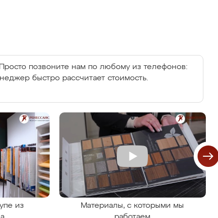
Просто позвоните нам по любому из телефонов:
енеджер быстро рассчитает стоимость.
упе из
Материалы, с которыми мы
на
работаем