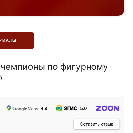
ЕРИАЛЫ
 чемпионы по фигурному
ю
4.9
5.0
5.0
Оставить отзыв