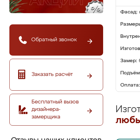
Фасад:
Размер
Внутре
Обратный звонок
Изгото
Замер:
Подъём
Заказать расчёт
Оплата:
Бесплатный вызов
Изго
дизайнера-
замерщика
любы