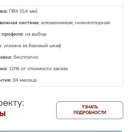
ка:
ПВХ (0,4 мм)
вижная система:
алюминиевая, нижнеопорная
 профиля:
на выбор
:
указана за базовый шкаф
авка:
бесплатно
ка:
10% от стоимости заказа
нтия:
24 месяца
екту:
УЗНАТЬ
лы
ПОДРОБНОСТИ