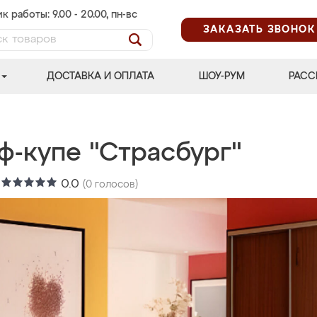
к работы: 9.00 - 20.00, пн-вс
ЗАКАЗАТЬ ЗВОНОК
ДОСТАВКА И ОПЛАТА
ШОУ-РУМ
РАСС
ф-купе "Страсбург"
:
0.0
(
0
голосов)