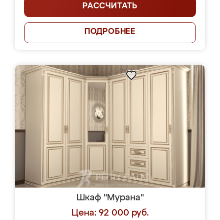
РАССЧИТАТЬ
ПОДРОБНЕЕ
Шкаф "Мурана"
Цена: 92 000 руб.