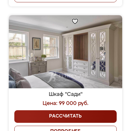
Шкаф "Сади"
Цена: 99 000 руб.
РАССЧИТАТЬ