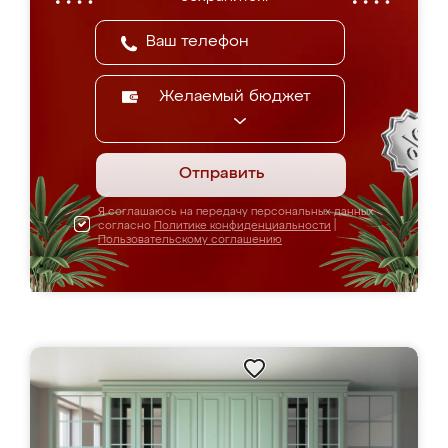
Желаемый бюджет
Отправить
Я соглашаюсь на передачу персональных данных
согласно
Политике конфиденциальности
|
Пользовательскому соглашению