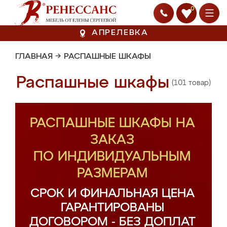
0
АПРЕЛЕВКА
ГЛАВНАЯ
→
РАСПАШНЫЕ ШКАФЫ
Распашные шкафы
(101 товар)
РАСПАШНЫЕ ШКАФЫ НА
ЗАКАЗ
ПО ИНДИВИДУАЛЬНЫМ
РАЗМЕРАМ
СРОК И ФИНАЛЬНАЯ ЦЕНА
ГАРАНТИРОВАНЫ
ДОГОВОРОМ - БЕЗ ДОПЛАТ