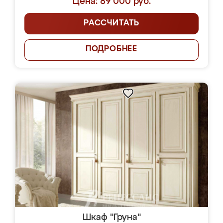
Цена: 89 000 руб.
РАССЧИТАТЬ
ПОДРОБНЕЕ
Шкаф "Груна"