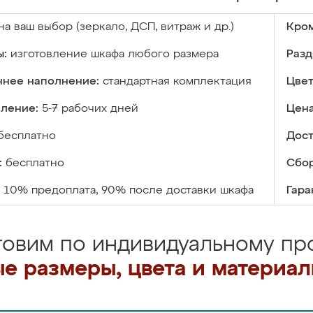
на ваш выбор (зеркало, ДСП, витраж и др.)
Кром
ы:
изготовление шкафа любого размера
Разд
ннее наполнение:
стандартная комплектация
Цвет
вление:
5-7 рабочих дней
Цена
бесплатно
Дост
:
бесплатно
Сбор
10% предоплата, 90% после доставки шкафа
Гара
товим по индивидуальному про
е размеры, цвета и материа