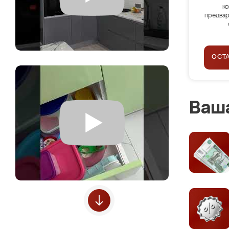
ко
предвар
ОСТ
Ваша