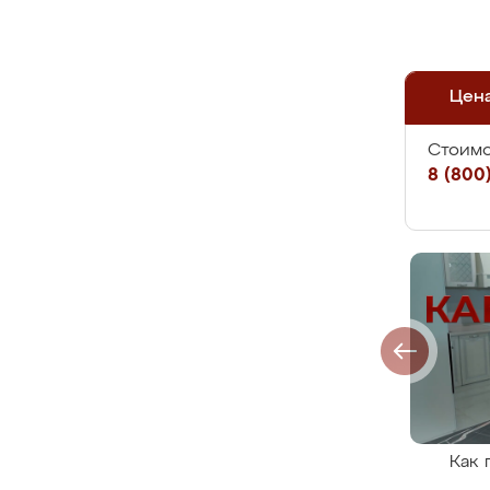
Цен
Стоимо
8 (800)
Как 