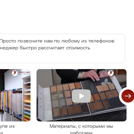
Просто позвоните нам по любому из телефонов:
енеджер быстро рассчитает стоимость.
упе из
Материалы, с которыми мы
на
работаем