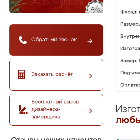
Фасад:
Размер
Внутре
Обратный звонок
Изгото
Замер:
Подъём
Заказать расчёт
Оплата:
Бесплатный вызов
Изго
дизайнера-
замерщика
любы