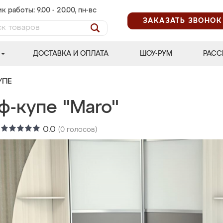
к работы: 9.00 - 20.00, пн-вс
ЗАКАЗАТЬ ЗВОНОК
ДОСТАВКА И ОПЛАТА
ШОУ-РУМ
РАСС
УПЕ
ф-купе "Maro"
:
0.0
(
0
голосов)