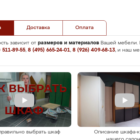
а
Доставка
Оплата
размеров и материалов
сть зависит от
Вашей мебели. 
 511-89-55
,
8 (495) 665-24-01
,
8 (926) 409-68-13
, и наш м
правильно выбрать шкаф
Описание шкафа-к
нашего сало