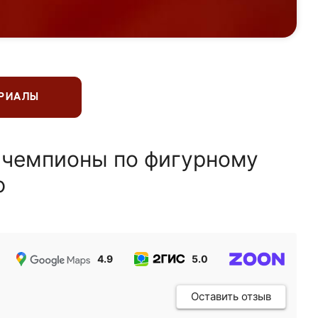
ЕРИАЛЫ
 чемпионы по фигурному
ю
4.9
5.0
5.0
Оставить отзыв