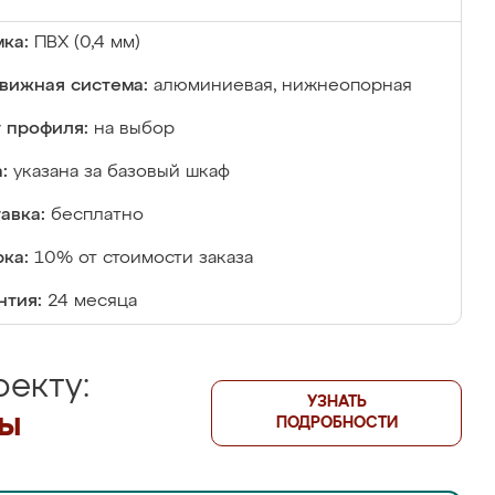
ка:
ПВХ (0,4 мм)
вижная система:
алюминиевая, нижнеопорная
 профиля:
на выбор
:
указана за базовый шкаф
авка:
бесплатно
ка:
10% от стоимости заказа
нтия:
24 месяца
екту:
УЗНАТЬ
лы
ПОДРОБНОСТИ