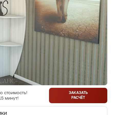
ю стоимость!
ЗАКАЗАТЬ
РАСЧЁТ
15 минут!
ики