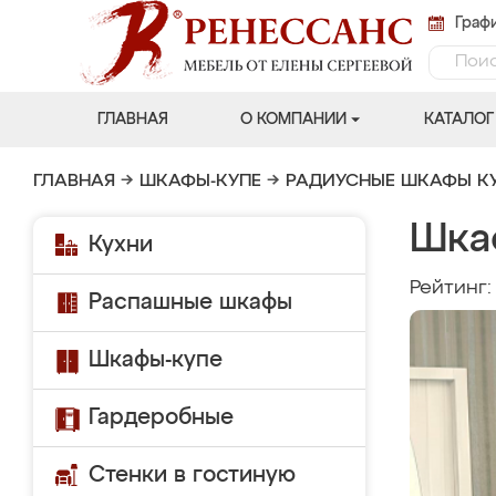
Графи
ГЛАВНАЯ
О КОМПАНИИ
КАТАЛОГ
ГЛАВНАЯ
→
ШКАФЫ-КУПЕ
→
РАДИУСНЫЕ ШКАФЫ К
Шка
Кухни
Рейтинг
Распашные шкафы
Шкафы-купе
Гардеробные
Стенки в гостиную