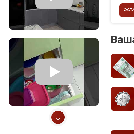
ОСТ
Ваша