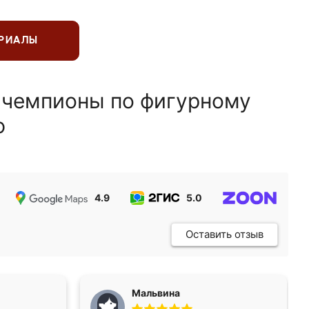
ЕРИАЛЫ
 чемпионы по фигурному
ю
4.9
5.0
5.0
Оставить отзыв
Мальвина