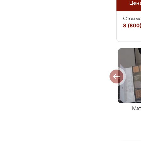
Цен
Стоимо
8 (800)
Мат