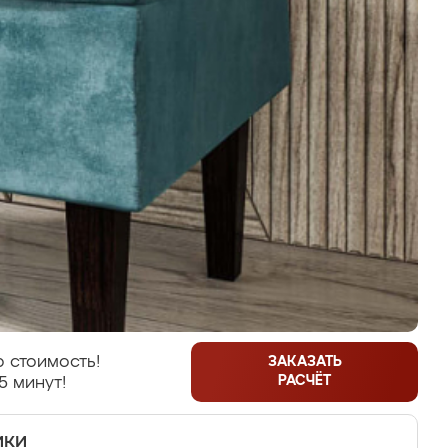
 стоимость!
ЗАКАЗАТЬ
РАСЧЁТ
5 минут!
ики