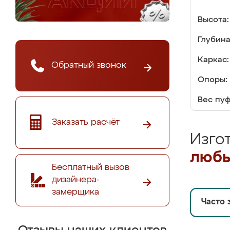
Высота:
Глубина
Каркас:
Обратный звонок
Опоры:
Вес пуф
Заказать расчёт
Изго
любы
Бесплатный вызов
дизайнера-
замерщика
Часто 