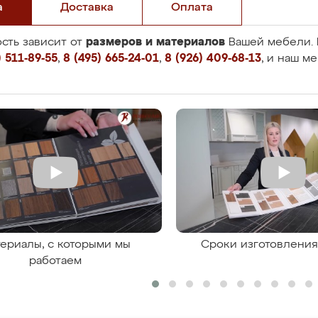
а
Доставка
Оплата
размеров и материалов
сть зависит от
Вашей мебели. 
 511-89-55
,
8 (495) 665-24-01
,
8 (926) 409-68-13
, и наш м
ериалы, с которыми мы
Сроки изготовлени
работаем