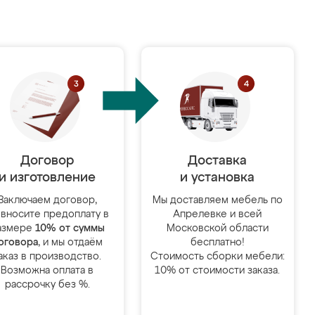
Договор
Доставка
и изготовление
и установка
Заключаем договор,
Мы доставляем мебель по
 вносите предоплату в
Апрелевке и всей
азмере
10% от суммы
Московской области
оговора
, и мы отдаём
бесплатно!
аказ в производство.
Стоимость сборки мебели:
Возможна оплата в
10% от стоимости заказа.
рассрочку без %.