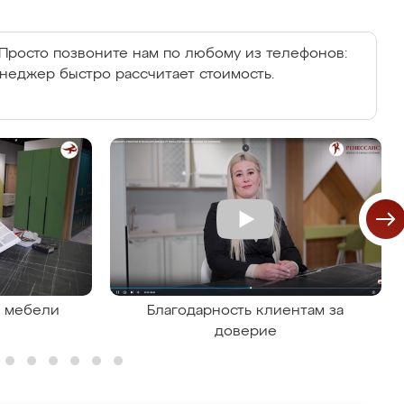
Просто позвоните нам по любому из телефонов:
енеджер быстро рассчитает стоимость.
я мебели
Благодарность клиентам за
доверие