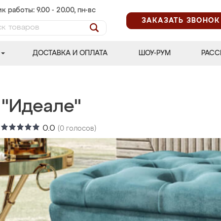
к работы: 9.00 - 20.00, пн-вс
ЗАКАЗАТЬ ЗВОНОК
ДОСТАВКА И ОПЛАТА
ШОУ-РУМ
РАСС
 "Идеале"
:
0.0
(
0
голосов)