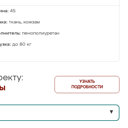
ина:
45
ка:
ткань, кожзам
лнитель:
пенополиуретан
узка:
до 80 кг
екту:
УЗНАТЬ
лы
ПОДРОБНОСТИ
▼