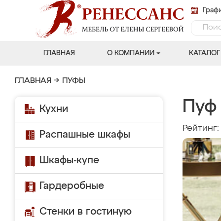
Графи
ГЛАВНАЯ
О КОМПАНИИ
КАТАЛОГ
ГЛАВНАЯ
→
ПУФЫ
Пуф
Кухни
Рейтинг
Распашные шкафы
Шкафы-купе
Гардеробные
Стенки в гостиную