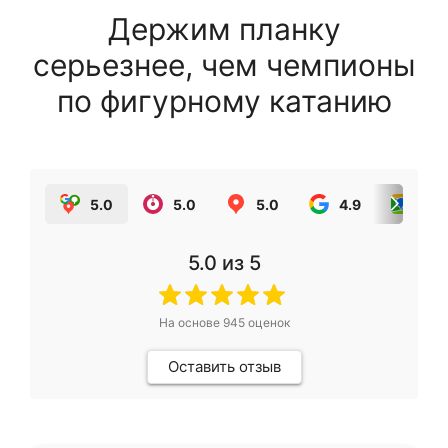
Держим планку
серьезнее, чем чемпионы
по фигурному катанию
5.0
5.0
5.0
4.9
5.0
5.0
из 5
На основе
945
оценок
Оставить отзыв