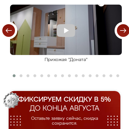
Прихожая "Доната"
ФИКСИРУЕМ СКИДКУ В 5%
ДО КОНЦА АВГУСТА
Оставьте заявку сейчас, скидка
сохранится.