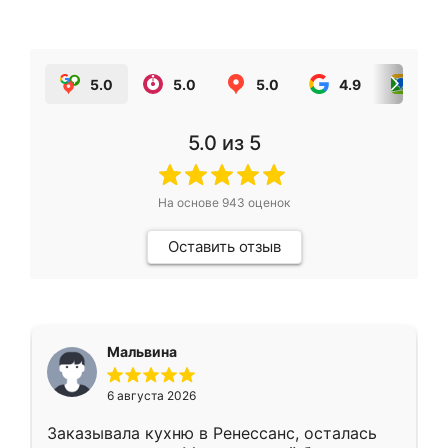
5.0
5.0
5.0
4.9
5.0
5.0
из 5
На основе
943
оценок
Оставить отзыв
Мальвина
6 августа 2026
Заказывала кухню в Ренессанс, осталась