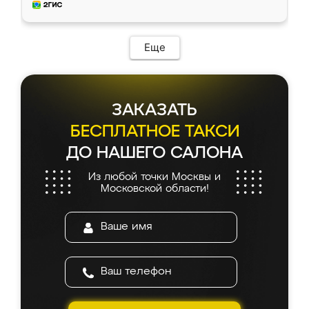
и снял размеры. Изготовили в срок, с
доставкой тоже никаких проблем не
возникло. Сборку выполнили аккуратно,
мебель сразу встала на свое место без
Еще
каких-либо доработок. Качеством осталась
довольна, все выглядит так, как и ожидала.
ЗАКАЗАТЬ
БЕСПЛАТНОЕ ТАКСИ
ДО НАШЕГО САЛОНА
Из любой точки Москвы и
Московской области!