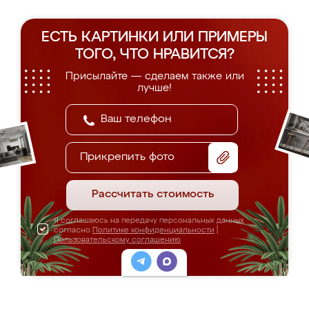
ЕСТЬ КАРТИНКИ ИЛИ ПРИМЕРЫ
ТОГО, ЧТО НРАВИТСЯ?
Присылайте — сделаем также или
лучше!
Прикрепить фото
Рассчитать стоимость
Я соглашаюсь на передачу персональных данных
согласно
Политике конфиденциальности
|
Пользовательскому соглашению