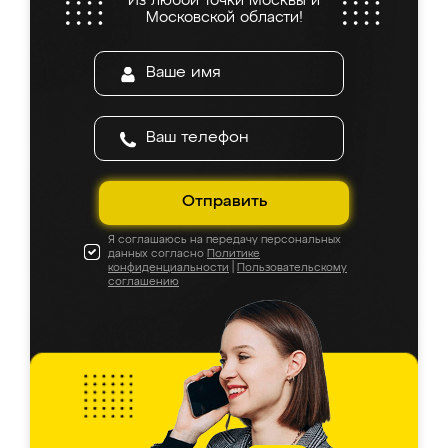
Из любой точки Москвы и
Московской области!
Отправить
Я соглашаюсь на передачу персональных
данных согласно
Политике
конфиденциальности
|
Пользовательскому
соглашению