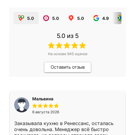
5.0
5.0
5.0
4.9
5.0
5.0
из 5
На основе
945
оценок
Оставить отзыв
Мальвина
6 августа 2026
Заказывала кухню в Ренессанс, осталась
очень довольна. Менеджер всё быстро