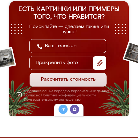
ЕСТЬ КАРТИНКИ ИЛИ ПРИМЕРЫ
ТОГО, ЧТО НРАВИТСЯ?
Присылайте — сделаем также или
лучше!
Прикрепить фото
Рассчитать стоимость
Я соглашаюсь на передачу персональных данных
согласно
Политике конфиденциальности
|
Пользовательскому соглашению