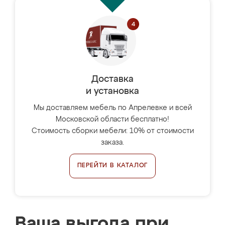
Доставка
и установка
Мы доставляем мебель по Апрелевке и всей
Московской области бесплатно!
Стоимость сборки мебели: 10% от стоимости
заказа.
ПЕРЕЙТИ В КАТАЛОГ
Ваша выгода при