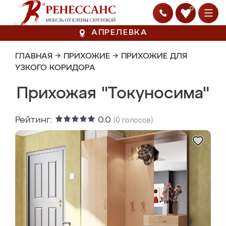
0
АПРЕЛЕВКА
ГЛАВНАЯ
→
ПРИХОЖИЕ
→
ПРИХОЖИЕ ДЛЯ
УЗКОГО КОРИДОРА
Прихожая "Токуносима"
Рейтинг:
0.0
(
0
голосов)