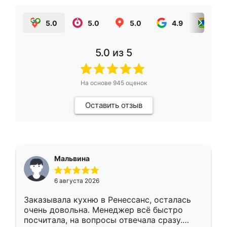
5.0
5.0
5.0
4.9
5.0
5.0
из 5
На основе
945
оценок
Оставить отзыв
Мальвина
6 августа 2026
Заказывала кухню в Ренессанс, осталась
очень довольна. Менеджер всё быстро
посчитала, на вопросы отвечала сразу.