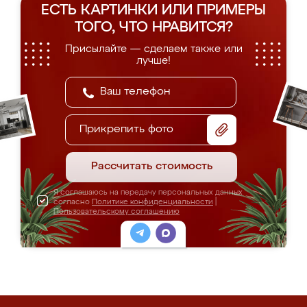
ЕСТЬ КАРТИНКИ ИЛИ ПРИМЕРЫ
ТОГО, ЧТО НРАВИТСЯ?
Присылайте — сделаем также или
лучше!
Прикрепить фото
Рассчитать стоимость
Я соглашаюсь на передачу персональных данных
согласно
Политике конфиденциальности
|
Пользовательскому соглашению