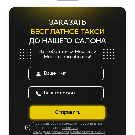
ЗАКАЗАТЬ
БЕСПЛАТНОЕ ТАКСИ
ДО НАШЕГО САЛОНА
Из любой точки Москвы и
Московской области!
Отправить
Я соглашаюсь на передачу персональных
данных согласно
Политике
конфиденциальности
|
Пользовательскому