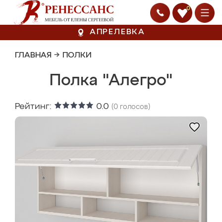
0
АПРЕЛЕВКА
ГЛАВНАЯ
→
ПОЛКИ
Полка "Алегро"
Рейтинг:
0.0
(
0
голосов)