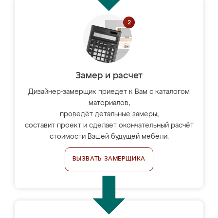
Замер и расчет
Дизайнер-замерщик приедет к Вам с каталогом
материалов,
проведёт детальные замеры,
составит проект и сделает окончательный расчёт
стоимости Вашей будущей мебели.
ВЫЗВАТЬ ЗАМЕРЩИКА