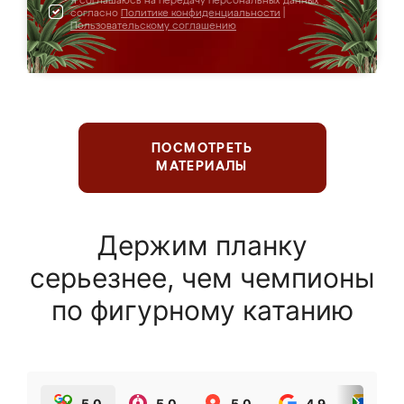
Я соглашаюсь на передачу персональных данных
согласно
Политике конфиденциальности
|
Пользовательскому соглашению
ПОСМОТРЕТЬ
МАТЕРИАЛЫ
Держим планку
серьезнее, чем чемпионы
по фигурному катанию
5.0
5.0
5.0
4.9
5.0