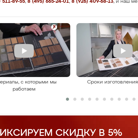
 511-89-55
,
8 (495) 665-24-01
,
8 (926) 409-68-13
, и наш м
ериалы, с которыми мы
Сроки изготовлени
работаем
ИКСИРУЕМ СКИДКУ В 5%