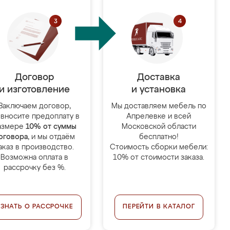
Договор
Доставка
и изготовление
и установка
Заключаем договор,
Мы доставляем мебель по
 вносите предоплату в
Апрелевке и всей
азмере
10% от суммы
Московской области
оговора
, и мы отдаём
бесплатно!
аказ в производство.
Стоимость сборки мебели:
Возможна оплата в
10% от стоимости заказа.
рассрочку без %.
УЗНАТЬ О РАССРОЧКЕ
ПЕРЕЙТИ В КАТАЛОГ