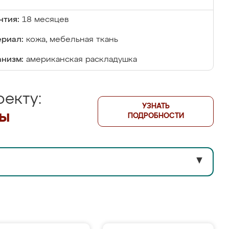
нтия:
18 месяцев
риал:
кожа, мебельная ткань
низм:
американская раскладушка
екту:
УЗНАТЬ
лы
ПОДРОБНОСТИ
▼