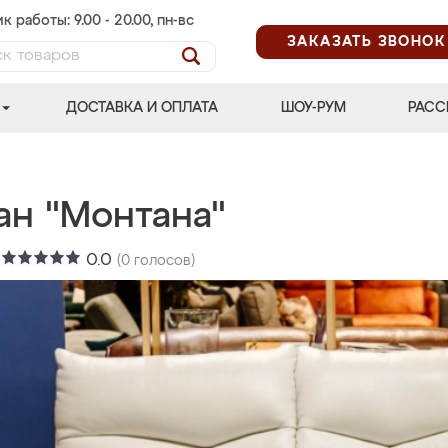
к работы: 9.00 - 20.00, пн-вс
ЗАКАЗАТЬ ЗВОНОК
ДОСТАВКА И ОПЛАТА
ШОУ-РУМ
РАСС
ан "Монтана"
:
0.0
(
0
голосов)