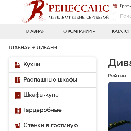
Графи
ГЛАВНАЯ
О КОМПАНИИ
КАТАЛОГ
ГЛАВНАЯ
→
ДИВАНЫ
Див
Кухни
Рейтинг
Распашные шкафы
Шкафы-купе
Гардеробные
Стенки в гостиную