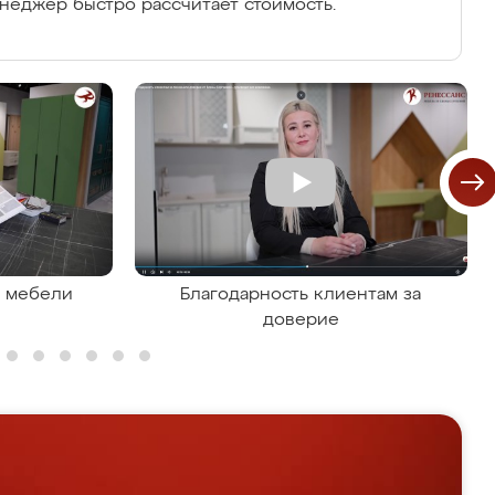
енеджер быстро рассчитает стоимость.
я мебели
Благодарность клиентам за
доверие