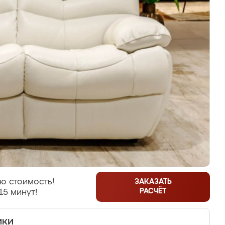
ю стоимость!
ЗАКАЗАТЬ
РАСЧЁТ
15 минут!
ики