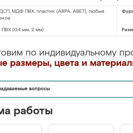
ДСП, МДФ ПВХ, пластик (ARPA, ABET), любые
Фурн
екла
:
ПВХ (0,4 мм, 2 мм)
Разм
товим по индивидуальному про
е размеры, цвета и материа
задаваемые вопросы
ма работы