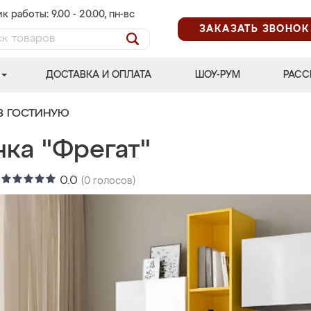
к работы: 9.00 - 20.00, пн-вс
ЗАКАЗАТЬ ЗВОНОК
ДОСТАВКА И ОПЛАТА
ШОУ-РУМ
РАСС
В ГОСТИНУЮ
нка "Фрегат"
:
0.0
(
0
голосов)