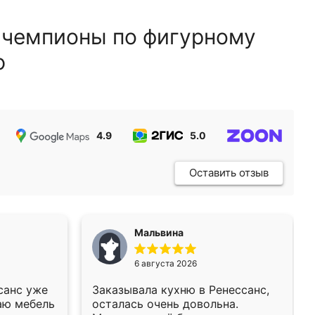
 чемпионы по фигурному
ю
4.9
5.0
5.0
Оставить отзыв
Мальвина
6 августа 2026
санс уже
Заказывала кухню в Ренессанс,
аю мебель
осталась очень довольна.