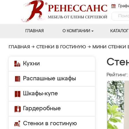
Графи
ГЛАВНАЯ
О КОМПАНИИ
КАТАЛОГ
ГЛАВНАЯ
→
СТЕНКИ В ГОСТИНУЮ
→
МИНИ СТЕНКИ 
Сте
Кухни
Рейтинг
Распашные шкафы
Шкафы-купе
Гардеробные
Стенки в гостиную