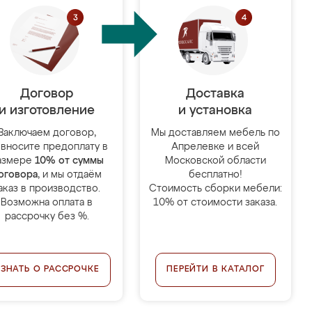
Договор
Доставка
и изготовление
и установка
Заключаем договор,
Мы доставляем мебель по
 вносите предоплату в
Апрелевке и всей
азмере
10% от суммы
Московской области
оговора
, и мы отдаём
бесплатно!
аказ в производство.
Стоимость сборки мебели:
Возможна оплата в
10% от стоимости заказа.
рассрочку без %.
УЗНАТЬ О РАССРОЧКЕ
ПЕРЕЙТИ В КАТАЛОГ