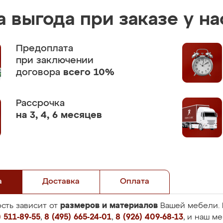
 выгода при заказе у на
Предоплата
при заключении
договора
всего 10%
Рассрочка
на 3, 4, 6 месяцев
а
Доставка
Оплата
размеров и материалов
сть зависит от
Вашей мебели. 
 511-89-55
,
8 (495) 665-24-01
,
8 (926) 409-68-13
, и наш м