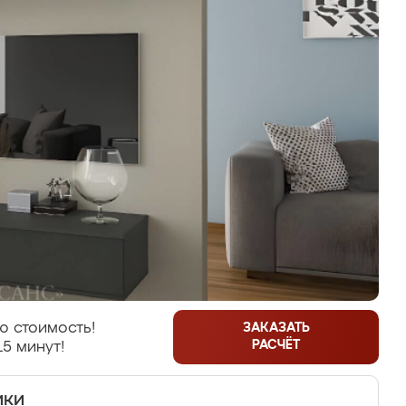
ю стоимость!
ЗАКАЗАТЬ
РАСЧЁТ
15 минут!
ики