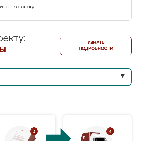
и:
по каталогу
екту:
УЗНАТЬ
лы
ПОДРОБНОСТИ
▼