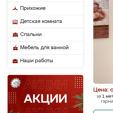
Прихожие
Детская комната
Спальни
Мебель для ванной
Наши работы
Цена: 
за
1 ме
гарни