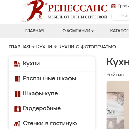
Графи
ГЛАВНАЯ
О КОМПАНИИ
КАТАЛОГ
ГЛАВНАЯ
→
КУХНИ
→
КУХНИ С ФОТОПЕЧАТЬЮ
Кухн
Кухни
Рейтинг
Распашные шкафы
Шкафы-купе
Гардеробные
Стенки в гостиную