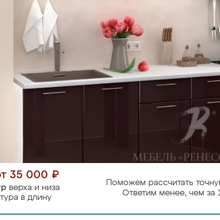
от 35 000 ₽
Поможем рассчитать точну
тр
верха и низа
Ответим менее, чем за 
тура в длину