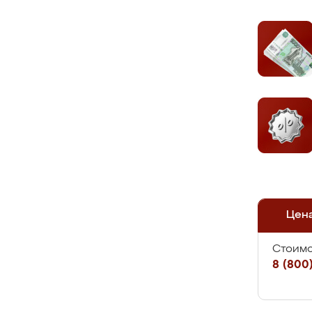
Цен
Стоимо
8 (800)