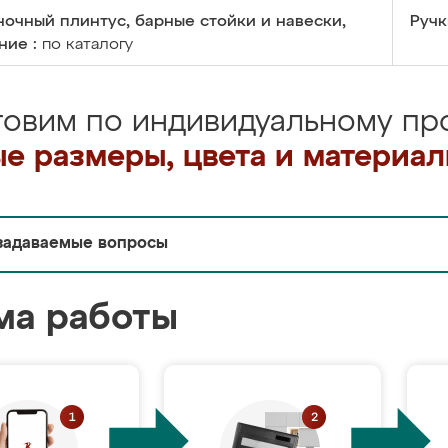
очный плинтус, барные стойки и навески,
Ручк
ние :
по каталогу
товим по индивидуальному про
е размеры, цвета и материа
задаваемые вопросы
ма работы