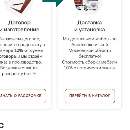
Договор
Доставка
и изготовление
и установка
Заключаем договор,
Мы доставляем мебель по
 вносите предоплату в
Апрелевке и всей
азмере
10% от суммы
Московской области
оговора
, и мы отдаём
бесплатно!
аказ в производство.
Стоимость сборки мебели:
Возможна оплата в
10% от стоимости заказа.
рассрочку без %.
УЗНАТЬ О РАССРОЧКЕ
ПЕРЕЙТИ В КАТАЛОГ
с