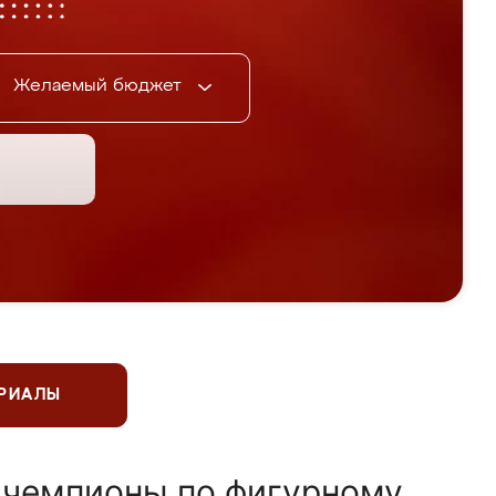
Желаемый бюджет
ЕРИАЛЫ
 чемпионы по фигурному