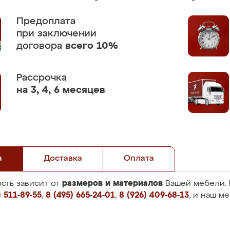
Предоплата
при заключении
договора
всего 10%
Рассрочка
на 3, 4, 6 месяцев
а
Доставка
Оплата
размеров и материалов
сть зависит от
Вашей мебели. 
 511-89-55
,
8 (495) 665-24-01
,
8 (926) 409-68-13
, и наш м