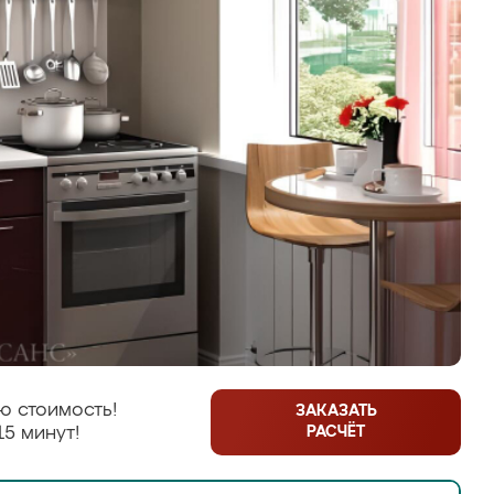
ю стоимость!
ЗАКАЗАТЬ
РАСЧЁТ
15 минут!