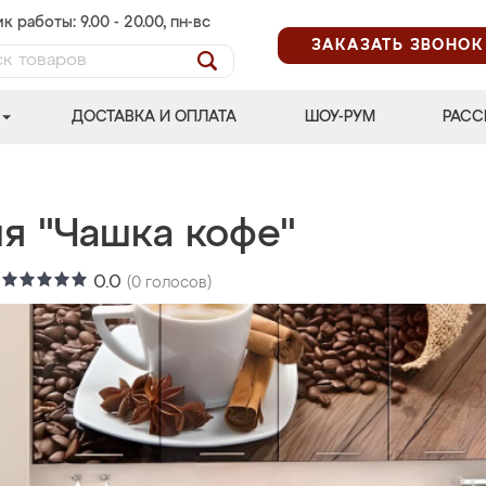
к работы: 9.00 - 20.00, пн-вс
ЗАКАЗАТЬ ЗВОНОК
ДОСТАВКА И ОПЛАТА
ШОУ-РУМ
РАСС
я "Чашка кофе"
:
0.0
(
0
голосов)