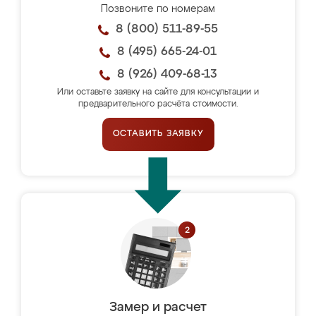
Позвоните по номерам
8 (800) 511-89-55
8 (495) 665-24-01
8 (926) 409-68-13
Или оставьте заявку на сайте для консультации и
предварительного расчёта стоимости.
ОСТАВИТЬ ЗАЯВКУ
Замер и расчет