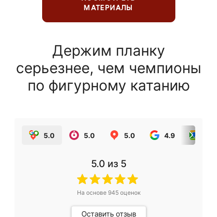
МАТЕРИАЛЫ
Держим планку
серьезнее, чем чемпионы
по фигурному катанию
5.0
5.0
5.0
4.9
5.0
5.0
из 5
На основе
945
оценок
Оставить отзыв