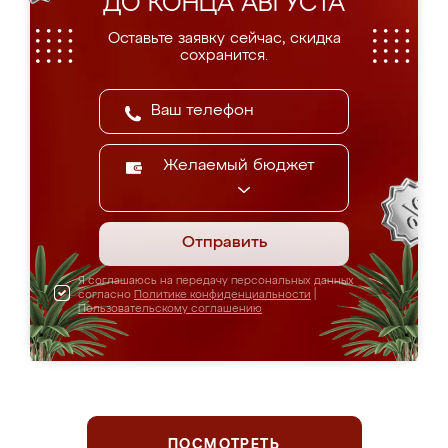
ДО КОНЦА АВГУСТА
Оставьте заявку сейчас, скидка
сохранится.
Желаемый бюджет
Отправить
Я соглашаюсь на передачу персональных данных
согласно
Политике конфиденциальности
|
Пользовательскому соглашению
ПОСМОТРЕТЬ