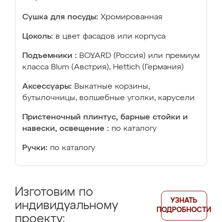
Сушка для посуды:
Хромированная
Цоколь:
в цвет фасадов или корпуса
Подъемники :
BOYARD (Россия) или премиум
класса Blum (Австрия), Hettich (Германия)
Аксессуары:
Выкатные корзины,
бутылочницы, волшебные уголки, карусели
Пристеночный плинтус, барные стойки и
навески, освещение :
по каталогу
Ручки:
по каталогу
Изготовим по
УЗНАТЬ
индивидуальному
ПОДРОБНОСТИ
проекту: