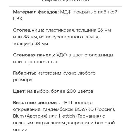
Материал фасадов:
МДФ, покрытые плёнкой
ПВХ
Столешница:
пластиковая, толщина 26 мм
или 38 мм; из искусственного камня,
толщина 38 мм
Стеновая панель:
ХДФ в цвет столешницы
или с фотопечатью
Габариты:
изготовим кухню любого
размера
Цвет:
на выбор, более 200 цветов
Выкатные системы :
ПВШ полного
открывания, тандембоксы BOYARD (Россия),
Blum (Австрия) или Hettich (Германия) с
плавным закрыванием дверок или без этой
опции