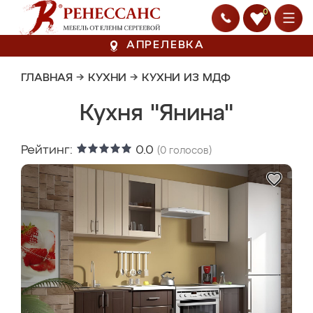
0
АПРЕЛЕВКА
ГЛАВНАЯ
→
КУХНИ
→
КУХНИ ИЗ МДФ
Кухня "Янина"
Рейтинг:
0.0
(
0
голосов)