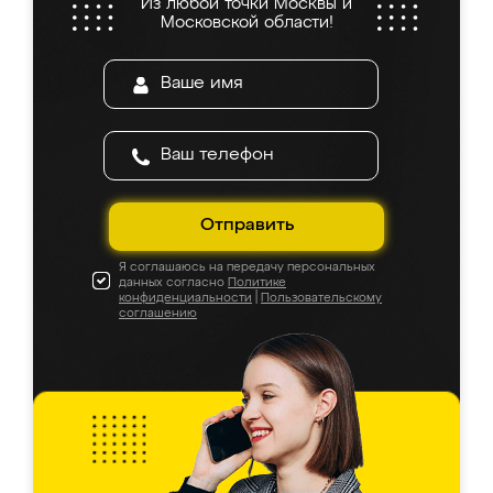
Из любой точки Москвы и
Московской области!
Отправить
Я соглашаюсь на передачу персональных
данных согласно
Политике
конфиденциальности
|
Пользовательскому
соглашению