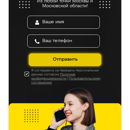
Из любой точки Москвы и
Московской области!
Отправить
Я соглашаюсь на передачу персональных
данных согласно
Политике
конфиденциальности
|
Пользовательскому
соглашению