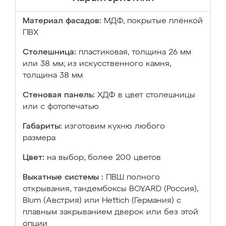
Материал фасадов:
МДФ, покрытые плёнкой
ПВХ
Столешница:
пластиковая, толщина 26 мм
или 38 мм; из искусственного камня,
толщина 38 мм
Стеновая панель:
ХДФ в цвет столешницы
или с фотопечатью
Габариты:
изготовим кухню любого
размера
Цвет:
на выбор, более 200 цветов
Выкатные системы :
ПВШ полного
открывания, тандембоксы BOYARD (Россия),
Blum (Австрия) или Hettich (Германия) с
плавным закрыванием дверок или без этой
опции