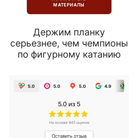
МАТЕРИАЛЫ
Держим планку
серьезнее, чем чемпионы
по фигурному катанию
5.0
5.0
5.0
4.9
5.0
5.0
из 5
На основе
945
оценок
Оставить отзыв