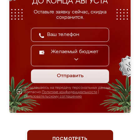
ДО КОНЦА АВГУСТА
Оставьте заявку сейчас, скидка
сохранится.
Желаемый бюджет
Отправить
Я соглашаюсь на передачу персональных данных
согласно
Политике конфиденциальности
|
Пользовательскому соглашению
ПОСМОТРЕТЬ