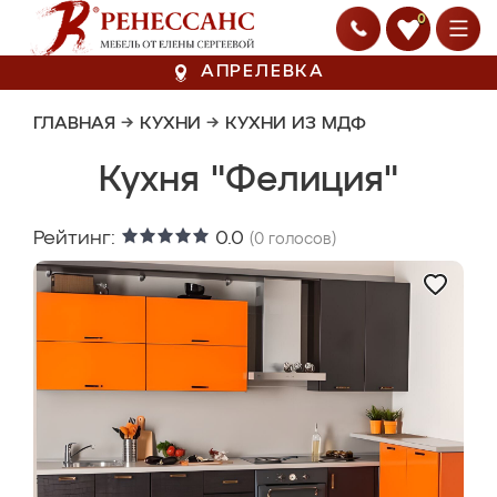
0
АПРЕЛЕВКА
ГЛАВНАЯ
→
КУХНИ
→
КУХНИ ИЗ МДФ
Кухня "Фелиция"
Рейтинг:
0.0
(
0
голосов)