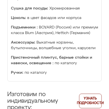
Сушка для посуды:
Хромированная
Цоколь:
в цвет фасадов или корпуса
Подъемники :
BOYARD (Россия) или премиум
класса Blum (Австрия), Hettich (Германия)
Аксессуары:
Выкатные корзины,
бутылочницы, волшебные уголки, карусели
Пристеночный плинтус, барные стойки и
навески, освещение :
по каталогу
Ручки:
по каталогу
Изготовим по
УЗНАТЬ
индивидуальному
ПОДРОБНОСТИ
проекту: