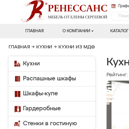
Графи
ГЛАВНАЯ
О КОМПАНИИ
КАТАЛОГ
ГЛАВНАЯ
→
КУХНИ
→
КУХНИ ИЗ МДФ
Кухн
Кухни
Рейтинг
Распашные шкафы
Шкафы-купе
Гардеробные
Стенки в гостиную