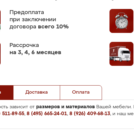
Предоплата
при заключении
договора
всего 10%
Рассрочка
на 3, 4, 6 месяцев
а
Доставка
Оплата
размеров и материалов
сть зависит от
Вашей мебели. 
 511-89-55
,
8 (495) 665-24-01
,
8 (926) 409-68-13
, и наш м