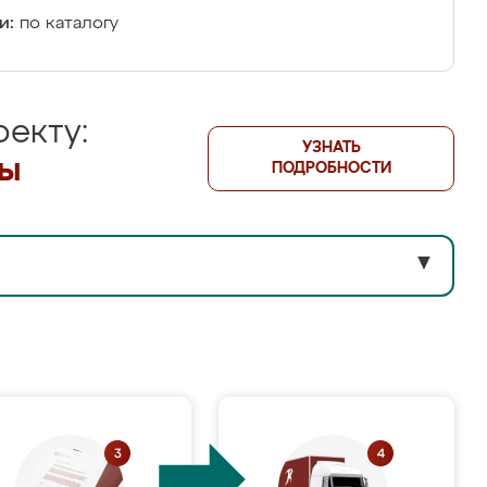
и:
по каталогу
екту:
УЗНАТЬ
лы
ПОДРОБНОСТИ
▼