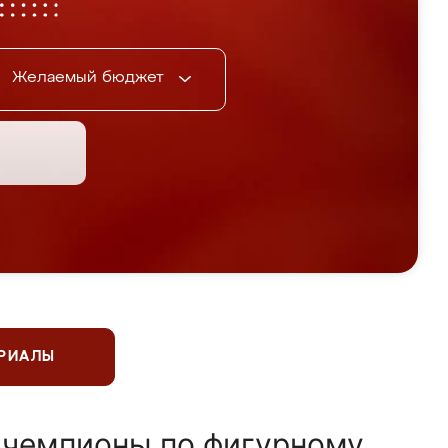
Желаемый бюджет
ЕРИАЛЫ
 чемпионы по фигурному