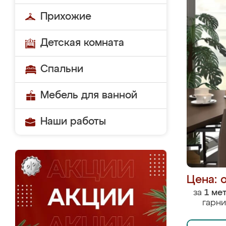
Прихожие
Детская комната
Спальни
Мебель для ванной
Наши работы
Цена: 
за
1 ме
гарни