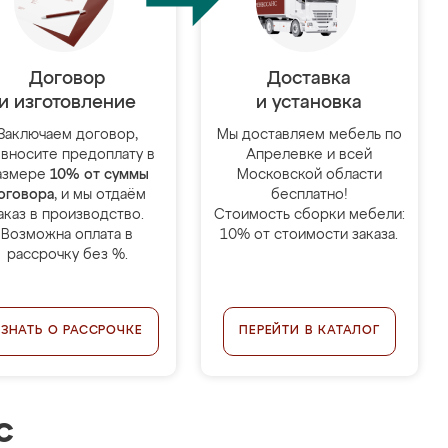
Договор
Доставка
и изготовление
и установка
Заключаем договор,
Мы доставляем мебель по
 вносите предоплату в
Апрелевке и всей
азмере
10% от суммы
Московской области
оговора
, и мы отдаём
бесплатно!
аказ в производство.
Стоимость сборки мебели:
Возможна оплата в
10% от стоимости заказа.
рассрочку без %.
УЗНАТЬ О РАССРОЧКЕ
ПЕРЕЙТИ В КАТАЛОГ
с