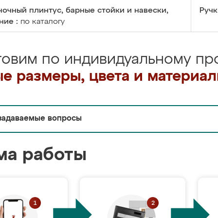
очный плинтус, барные стойки и навески,
Ручк
ние :
по каталогу
товим по индивидуальному про
е размеры, цвета и материа
задаваемые вопросы
ма работы