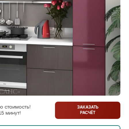
ю стоимость!
ЗАКАЗАТЬ
РАСЧЁТ
15 минут!