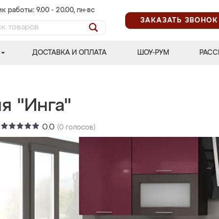
к работы: 9.00 - 20.00, пн-вс
ЗАКАЗАТЬ ЗВОНОК
ДОСТАВКА И ОПЛАТА
ШОУ-РУМ
РАСС
я "Инга"
:
0.0
(
0
голосов)