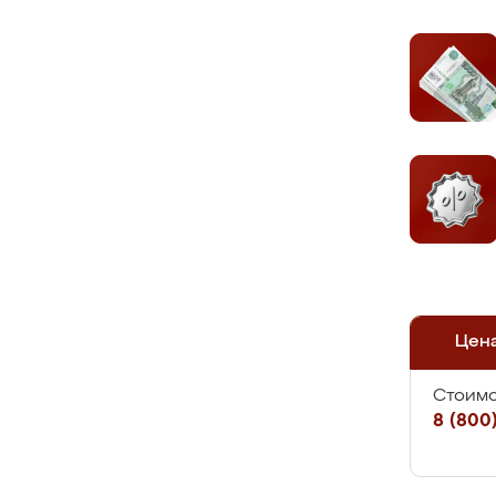
Цен
Стоимо
8 (800)