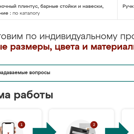
очный плинтус, барные стойки и навески,
Ручк
ние :
по каталогу
товим по индивидуальному про
е размеры, цвета и материа
задаваемые вопросы
ма работы