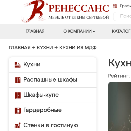
Графи
ГЛАВНАЯ
О КОМПАНИИ
КАТАЛОГ
ГЛАВНАЯ
→
КУХНИ
→
КУХНИ ИЗ МДФ
Кух
Кухни
Рейтинг
Распашные шкафы
Шкафы-купе
Гардеробные
Стенки в гостиную