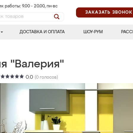
к работы: 9.00 - 20.00, пн-вс
ЗАКАЗАТЬ ЗВОНОК
ДОСТАВКА И ОПЛАТА
ШОУ-РУМ
РАСС
ня "Валерия"
:
0.0
(
0
голосов)