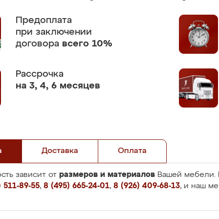
Предоплата
при заключении
договора
всего 10%
Рассрочка
на 3, 4, 6 месяцев
а
Доставка
Оплата
размеров и материалов
сть зависит от
Вашей мебели. 
 511-89-55
,
8 (495) 665-24-01
,
8 (926) 409-68-13
, и наш м