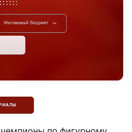
Желаемый бюджет
ЕРИАЛЫ
 чемпионы по фигурному