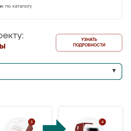
и:
по каталогу
екту:
УЗНАТЬ
лы
ПОДРОБНОСТИ
▼