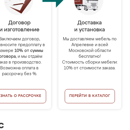
Договор
Доставка
и изготовление
и установка
Заключаем договор,
Мы доставляем мебель по
 вносите предоплату в
Апрелевке и всей
азмере
10% от суммы
Московской области
оговора
, и мы отдаём
бесплатно!
аказ в производство.
Стоимость сборки мебели:
Возможна оплата в
10% от стоимости заказа.
рассрочку без %.
УЗНАТЬ О РАССРОЧКЕ
ПЕРЕЙТИ В КАТАЛОГ
с