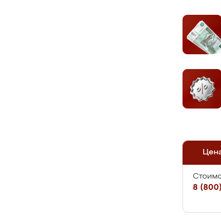
Цен
Стоимо
8 (800)