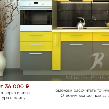
от 36 000 ₽
Поможем рассчитать точну
тр
верха и низа
Ответим менее, чем за 
тура в длину