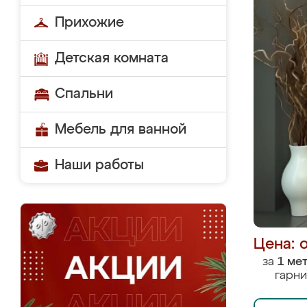
Прихожие
Детская комната
Спальни
Мебель для ванной
Наши работы
Цена: 
за
1 ме
гарни