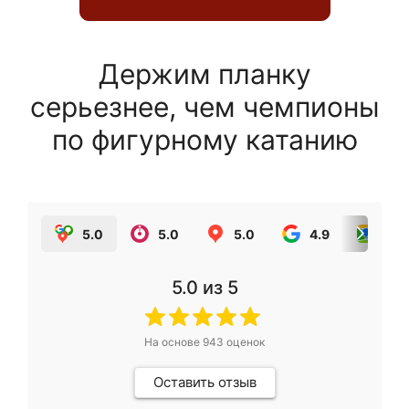
Держим планку
серьезнее, чем чемпионы
по фигурному катанию
5.0
5.0
5.0
4.9
5.0
5.0
из 5
На основе
943
оценок
Оставить отзыв