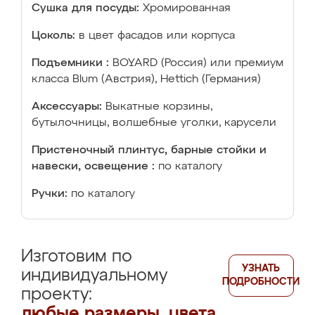
Сушка для посуды:
Хромированная
Цоколь:
в цвет фасадов или корпуса
Подъемники :
BOYARD (Россия) или премиум
класса Blum (Австрия), Hettich (Германия)
Аксессуары:
Выкатные корзины,
бутылочницы, волшебные уголки, карусели
Пристеночный плинтус, барные стойки и
навески, освещение :
по каталогу
Ручки:
по каталогу
Изготовим по
УЗНАТЬ
индивидуальному
ПОДРОБНОСТИ
проекту:
любые размеры, цвета