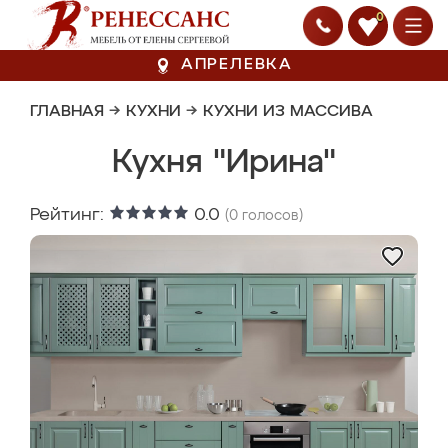
0
АПРЕЛЕВКА
ГЛАВНАЯ
→
КУХНИ
→
КУХНИ ИЗ МАССИВА
Кухня "Ирина"
Рейтинг:
0.0
(
0
голосов)