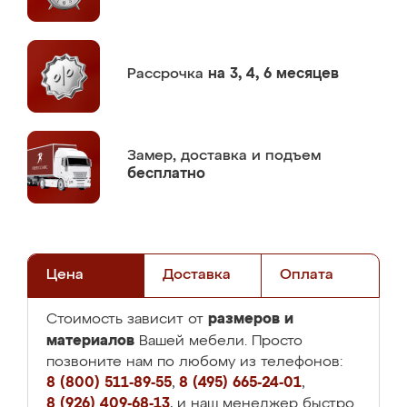
Рассрочка
на 3, 4, 6 месяцев
Замер,
доставка и подъем
бесплатно
Цена
Доставка
Оплата
размеров и
Стоимость зависит от
материалов
Вашей мебели. Просто
позвоните нам по любому из телефонов:
8 (800) 511-89-55
,
8 (495) 665-24-01
,
8 (926) 409-68-13
, и наш менеджер быстро