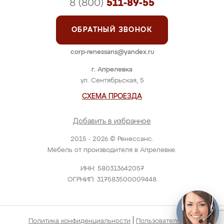
8 (800)
511-89-55
ОБРАТНЫЙ ЗВОНОК
corp-renessans@yandex.ru
г. Апрелевка
ул. Сентябрьская, 5
СХЕМА ПРОЕЗДА
Добавить в избранное
2015 - 2026 © Ренессанс.
Мебель от производителя в Апрелевке.
ИНН: 580313642057
ОГРНИП: 317583500009448
|
Политика конфиденциальности
Пользовательское