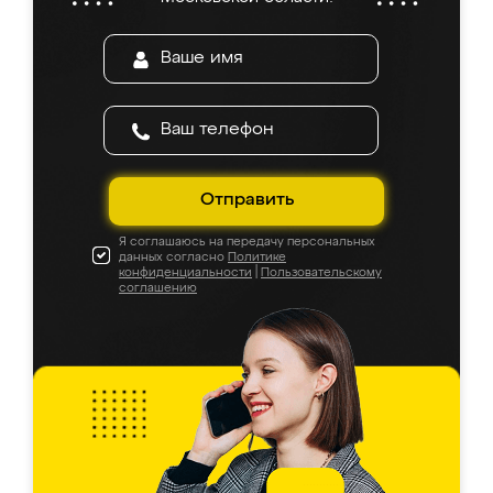
Отправить
Я соглашаюсь на передачу персональных
данных согласно
Политике
конфиденциальности
|
Пользовательскому
соглашению