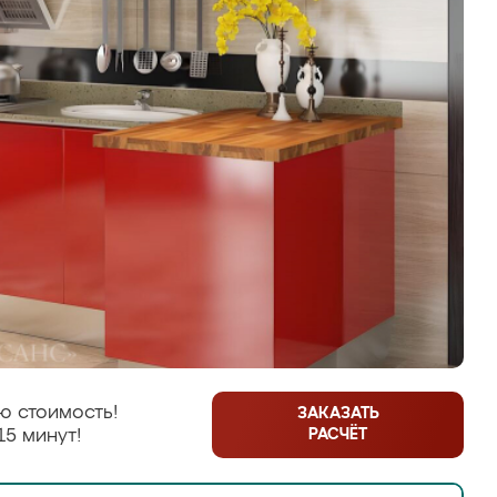
ю стоимость!
ЗАКАЗАТЬ
РАСЧЁТ
15 минут!