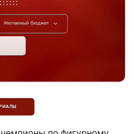
Желаемый бюджет
ЕРИАЛЫ
 чемпионы по фигурному