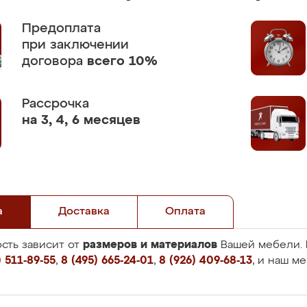
Предоплата
при заключении
договора
всего 10%
Рассрочка
на 3, 4, 6 месяцев
а
Доставка
Оплата
размеров и материалов
сть зависит от
Вашей мебели. 
 511-89-55
,
8 (495) 665-24-01
,
8 (926) 409-68-13
, и наш м