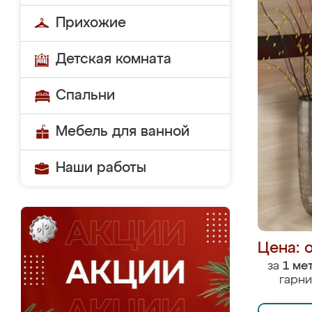
Прихожие
Детская комната
Спальни
Мебель для ванной
Наши работы
Цена: 
за
1 ме
гарни