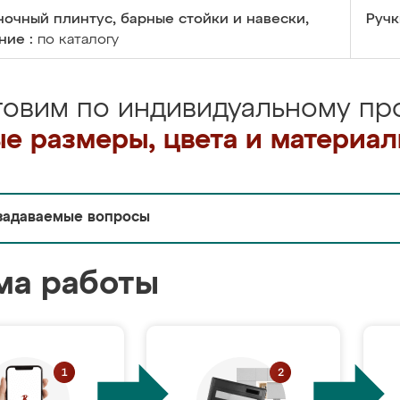
очный плинтус, барные стойки и навески,
Ручк
ние :
по каталогу
товим по индивидуальному про
е размеры, цвета и материа
задаваемые вопросы
ма работы