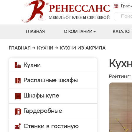
Графи
ГЛАВНАЯ
О КОМПАНИИ
КАТАЛОГ
ГЛАВНАЯ
→
КУХНИ
→
КУХНИ ИЗ АКРИЛА
Кух
Кухни
Рейтинг
Распашные шкафы
Шкафы-купе
Гардеробные
Стенки в гостиную