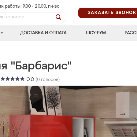
к работы: 9.00 - 20.00, пн-вс
ЗАКАЗАТЬ ЗВОНОК
ДОСТАВКА И ОПЛАТА
ШОУ-РУМ
РАСС
ня "Барбарис"
:
0.0
(
0
голосов)