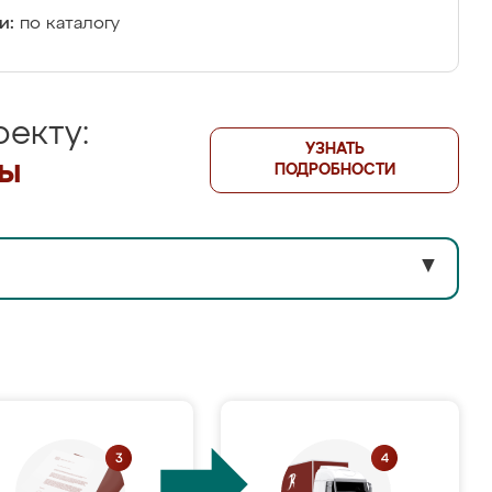
и:
по каталогу
екту:
УЗНАТЬ
лы
ПОДРОБНОСТИ
▼