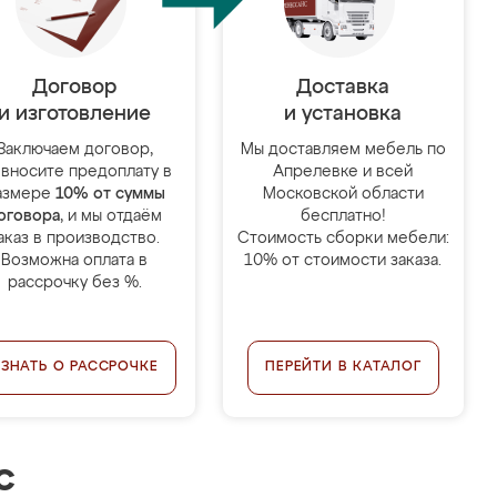
Договор
Доставка
и изготовление
и установка
Заключаем договор,
Мы доставляем мебель по
 вносите предоплату в
Апрелевке и всей
азмере
10% от суммы
Московской области
оговора
, и мы отдаём
бесплатно!
аказ в производство.
Стоимость сборки мебели:
Возможна оплата в
10% от стоимости заказа.
рассрочку без %.
УЗНАТЬ О РАССРОЧКЕ
ПЕРЕЙТИ В КАТАЛОГ
с