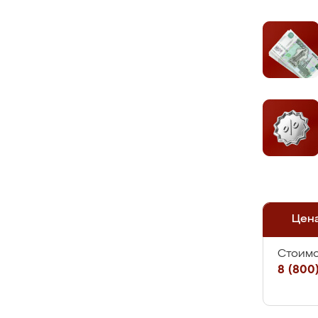
Цен
Стоимо
8 (800)