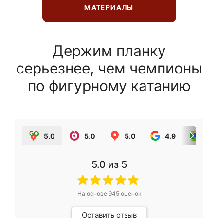
МАТЕРИАЛЫ
Держим планку
серьезнее, чем чемпионы
по фигурному катанию
5.0
5.0
5.0
4.9
5.0
5.0
из 5
На основе
945
оценок
Оставить отзыв