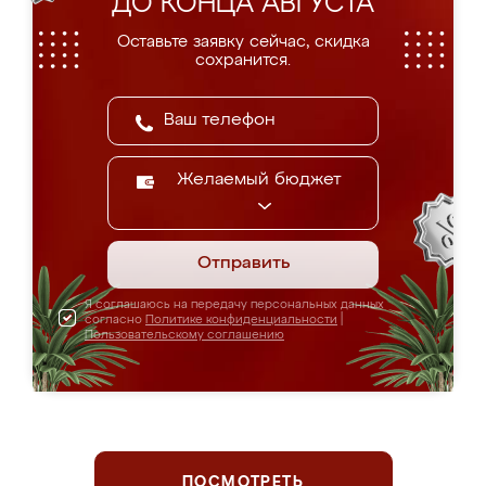
ДО КОНЦА АВГУСТА
Оставьте заявку сейчас, скидка
сохранится.
Желаемый бюджет
Отправить
Я соглашаюсь на передачу персональных данных
согласно
Политике конфиденциальности
|
Пользовательскому соглашению
ПОСМОТРЕТЬ