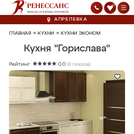
0
АПРЕЛЕВКА
ГЛАВНАЯ
→
КУХНИ
→
КУХНИ ЭКОНОМ
Кухня "Горислава"
Рейтинг:
0.0
(
0
голосов)