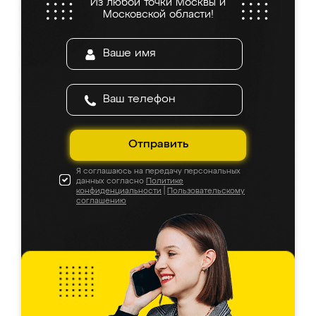
Из любой точки Москвы и
Московской области!
Отправить
Я соглашаюсь на передачу персональных
данных согласно
Политике
конфиденциальности
|
Пользовательскому
соглашению