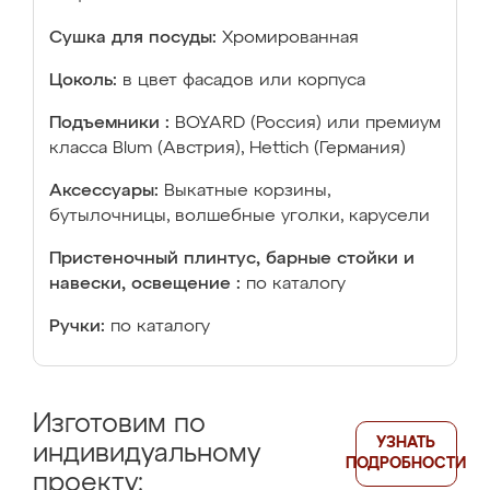
Сушка для посуды:
Хромированная
Цоколь:
в цвет фасадов или корпуса
Подъемники :
BOYARD (Россия) или премиум
класса Blum (Австрия), Hettich (Германия)
Аксессуары:
Выкатные корзины,
бутылочницы, волшебные уголки, карусели
Пристеночный плинтус, барные стойки и
навески, освещение :
по каталогу
Ручки:
по каталогу
Изготовим по
УЗНАТЬ
индивидуальному
ПОДРОБНОСТИ
проекту: