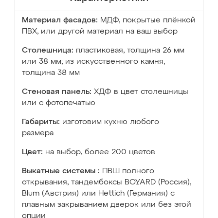
Материал фасадов:
МДФ, покрытые плёнкой
ПВХ, или другой материал на ваш выбор
Столешница:
пластиковая, толщина 26 мм
или 38 мм; из искусственного камня,
толщина 38 мм
Стеновая панель:
ХДФ в цвет столешницы
или с фотопечатью
Габариты:
изготовим кухню любого
размера
Цвет:
на выбор, более 200 цветов
Выкатные системы :
ПВШ полного
открывания, тандембоксы BOYARD (Россия),
Blum (Австрия) или Hettich (Германия) с
плавным закрыванием дверок или без этой
опции