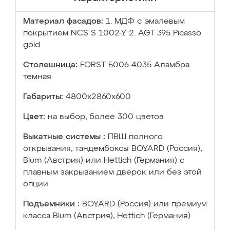
Материал фасадов:
1. МДФ с эмалевым
покрытием NCS S 1002-Y 2. AGT 395 Picasso
gold
Столешница:
FORST Б006 4035 Аламбра
темная
Габариты:
4800х2860х600
Цвет:
на выбор, более 300 цветов
Выкатные системы :
ПВШ полного
открывания, тандембоксы BOYARD (Россия),
Blum (Австрия) или Hettich (Германия) с
плавным закрыванием дверок или без этой
опции
Подъемники :
BOYARD (Россия) или премиум
класса Blum (Австрия), Hettich (Германия)