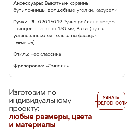
Аксессуары:
Выкатные корзины,
бутылочницы, волшебные уголки, карусели
Ручки:
BU 020.160.19 Ручка рейлинг модерн,
глянцевое золото 160 мм, Brass (ручка
устанавливается только на фасадах
пеналов)
Стиль:
неоклассика
Фрезеровка:
«Эмполи»
Изготовим по
УЗНАТЬ
индивидуальному
ПОДРОБНОСТИ
проекту:
любые размеры, цвета
и материалы