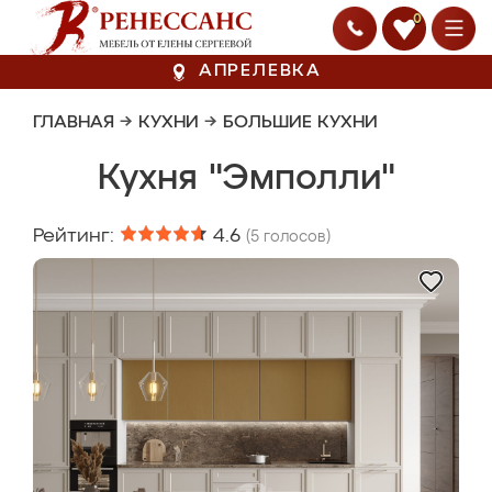
0
АПРЕЛЕВКА
ГЛАВНАЯ
→
КУХНИ
→
БОЛЬШИЕ КУХНИ
Кухня "Эмполли"
Рейтинг:
4.6
(
5
голосов)