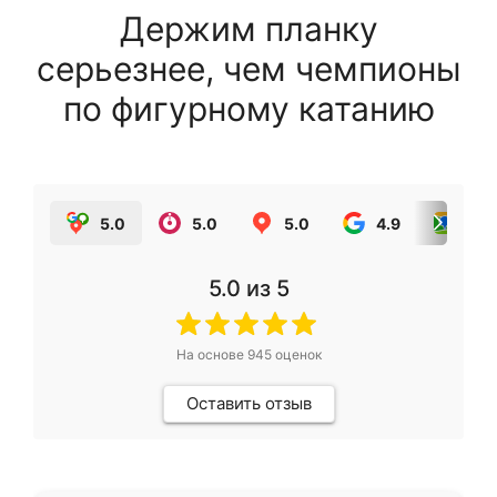
Держим планку
серьезнее, чем чемпионы
по фигурному катанию
5.0
5.0
5.0
4.9
5.0
5.0
из 5
На основе
945
оценок
Оставить отзыв