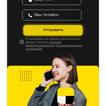
Отправить
Я соглашаюсь на передачу персональных
данных согласно
Политике
конфиденциальности
|
Пользовательскому
соглашению