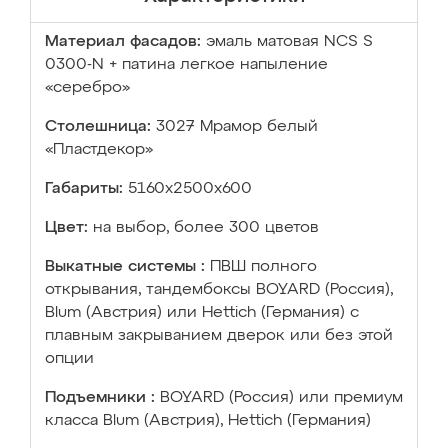
Материал фасадов:
эмаль матовая NCS S
0300-N + патина легкое напыление
«серебро»
Столешница:
3027 Мрамор белый
«Пластдекор»
Габариты:
5160х2500х600
Цвет:
на выбор, более 300 цветов
Выкатные системы :
ПВШ полного
открывания, тандембоксы BOYARD (Россия),
Blum (Австрия) или Hettich (Германия) с
плавным закрыванием дверок или без этой
опции
Подъемники :
BOYARD (Россия) или премиум
класса Blum (Австрия), Hettich (Германия)