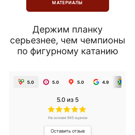
МАТЕРИАЛЫ
Держим планку
серьезнее, чем чемпионы
по фигурному катанию
5.0
5.0
5.0
4.9
5.0
5.0
из 5
На основе
945
оценок
Оставить отзыв