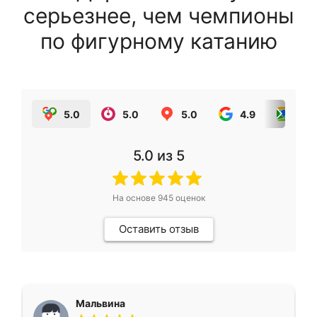
серьезнее, чем чемпионы
по фигурному катанию
5.0
5.0
5.0
4.9
5.0
5.0
из 5
На основе
945
оценок
Оставить отзыв
Мальвина