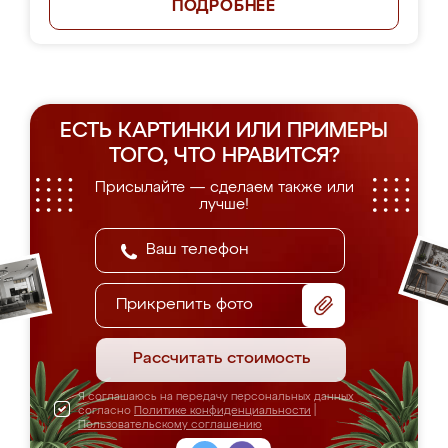
ПОДРОБНЕЕ
ЕСТЬ КАРТИНКИ ИЛИ ПРИМЕРЫ
ТОГО, ЧТО НРАВИТСЯ?
Присылайте — сделаем также или
лучше!
Прикрепить фото
Рассчитать стоимость
Я соглашаюсь на передачу персональных данных
согласно
Политике конфиденциальности
|
Пользовательскому соглашению