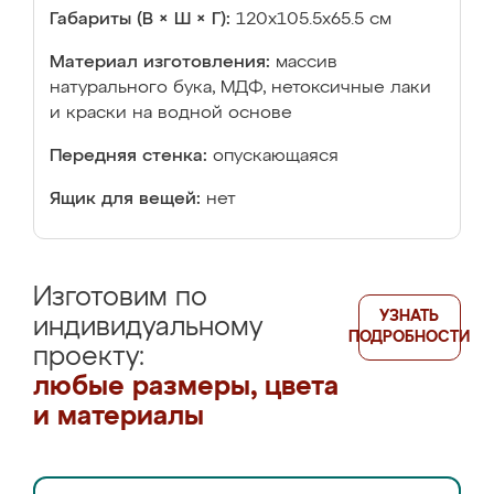
Габариты (В × Ш × Г):
120х105.5х65.5 см
Материал изготовления:
массив
натурального бука, МДФ, нетоксичные лаки
и краски на водной основе
Передняя стенка:
опускающаяся
Ящик для вещей:
нет
Изготовим по
УЗНАТЬ
индивидуальному
ПОДРОБНОСТИ
проекту:
любые размеры, цвета
и материалы