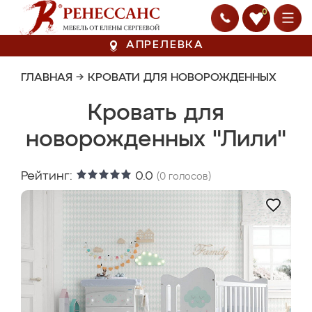
0
АПРЕЛЕВКА
ГЛАВНАЯ
→
КРОВАТИ ДЛЯ НОВОРОЖДЕННЫХ
Кровать для
новорожденных "Лили"
Рейтинг:
0.0
(
0
голосов)