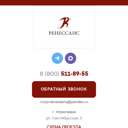
8 (800)
511-89-55
ОБРАТНЫЙ ЗВОНОК
corp-renessans@yandex.ru
г. Апрелевка
ул. Сентябрьская, 5
СХЕМА ПРОЕЗДА