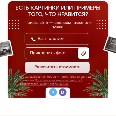
ЕСТЬ КАРТИНКИ ИЛИ ПРИМЕРЫ
ТОГО, ЧТО НРАВИТСЯ?
Присылайте — сделаем также или
лучше!
Прикрепить фото
Рассчитать стоимость
Я соглашаюсь на передачу персональных данных
согласно
Политике конфиденциальности
|
Пользовательскому соглашению