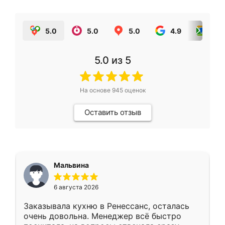
5.0
5.0
5.0
4.9
5.0
5.0
из 5
На основе
945
оценок
Оставить отзыв
Мальвина
6 августа 2026
Заказывала кухню в Ренессанс, осталась
очень довольна. Менеджер всё быстро