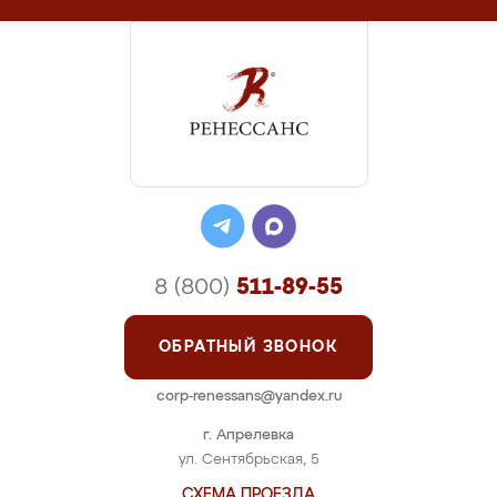
8 (800)
511-89-55
ОБРАТНЫЙ ЗВОНОК
corp-renessans@yandex.ru
г. Апрелевка
ул. Сентябрьская, 5
СХЕМА ПРОЕЗДА