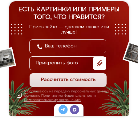
ЕСТЬ КАРТИНКИ ИЛИ ПРИМЕРЫ
ТОГО, ЧТО НРАВИТСЯ?
Присылайте — сделаем также или
лучше!
Прикрепить фото
Рассчитать стоимость
Я соглашаюсь на передачу персональных данных
согласно
Политике конфиденциальности
|
Пользовательскому соглашению