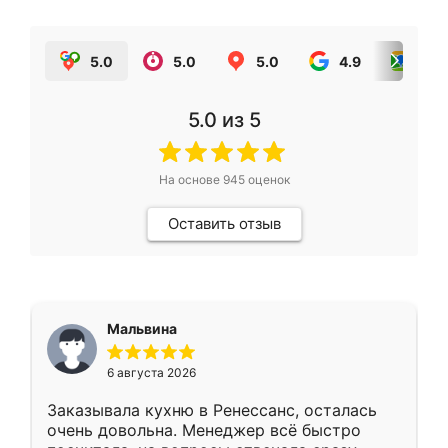
5.0
5.0
5.0
4.9
5.0
5.0
из 5
На основе
945
оценок
Оставить отзыв
Мальвина
6 августа 2026
Заказывала кухню в Ренессанс, осталась
очень довольна. Менеджер всё быстро