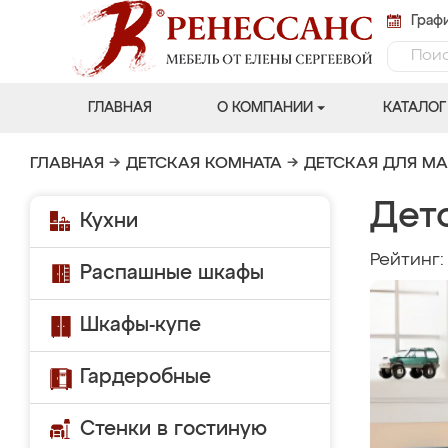
Графи
ГЛАВНАЯ
О КОМПАНИИ
КАТАЛОГ
ГЛАВНАЯ
→
ДЕТСКАЯ КОМНАТА
→
ДЕТСКАЯ ДЛЯ М
Дет
Кухни
Рейтинг
Распашные шкафы
Шкафы-купе
Гардеробные
Стенки в гостиную