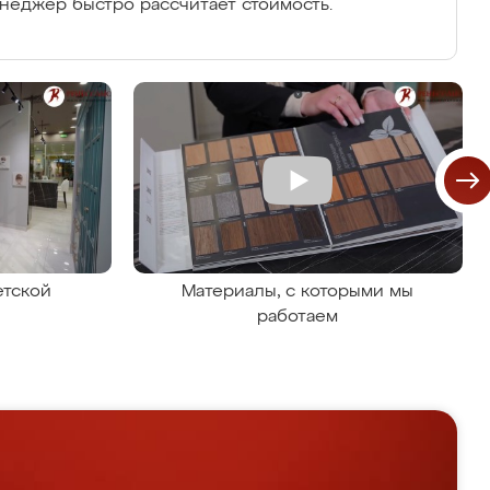
енеджер быстро рассчитает стоимость.
етской
Материалы, с которыми мы
работаем