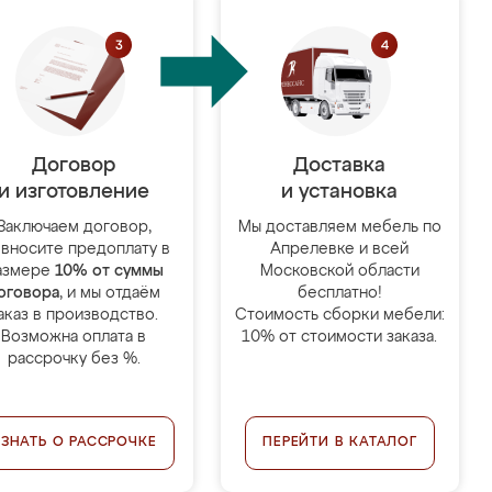
Договор
Доставка
и изготовление
и установка
Заключаем договор,
Мы доставляем мебель по
 вносите предоплату в
Апрелевке и всей
азмере
10% от суммы
Московской области
оговора
, и мы отдаём
бесплатно!
аказ в производство.
Стоимость сборки мебели:
Возможна оплата в
10% от стоимости заказа.
рассрочку без %.
УЗНАТЬ О РАССРОЧКЕ
ПЕРЕЙТИ В КАТАЛОГ