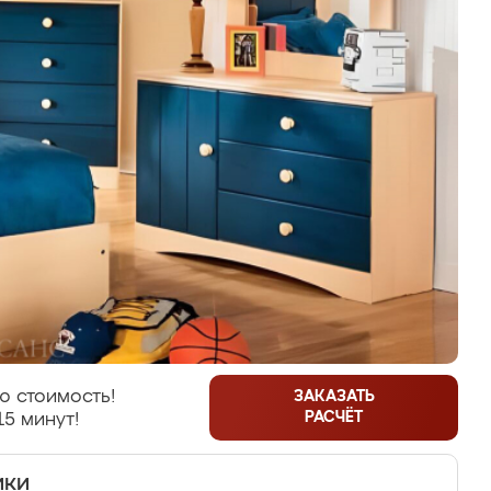
ю стоимость!
ЗАКАЗАТЬ
РАСЧЁТ
15 минут!
ики