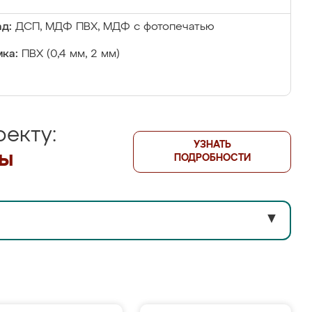
д:
ДСП, МДФ ПВХ, МДФ с фотопечатью
ка:
ПВХ (0,4 мм, 2 мм)
екту:
УЗНАТЬ
лы
ПОДРОБНОСТИ
▼