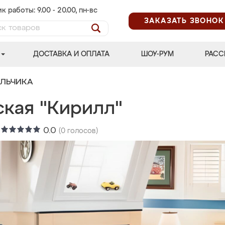
к работы: 9.00 - 20.00, пн-вс
ЗАКАЗАТЬ ЗВОНОК
ДОСТАВКА И ОПЛАТА
ШОУ-РУМ
РАСС
АЛЬЧИКА
ская "Кирилл"
:
0.0
(
0
голосов)