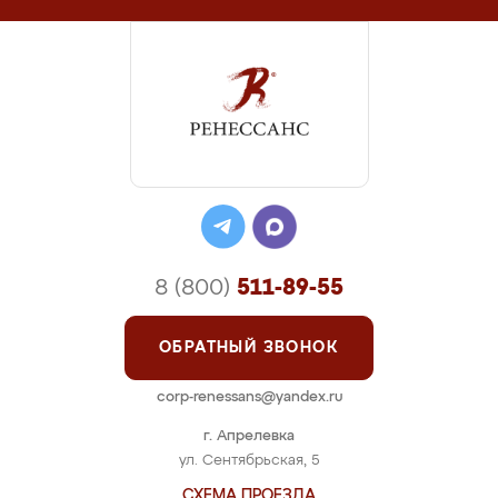
8 (800)
511-89-55
ОБРАТНЫЙ ЗВОНОК
corp-renessans@yandex.ru
г. Апрелевка
ул. Сентябрьская, 5
СХЕМА ПРОЕЗДА