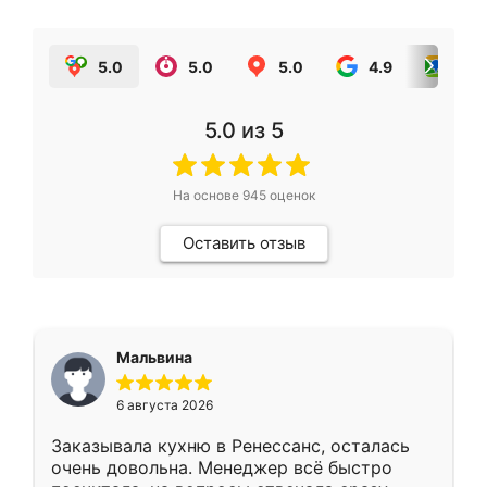
5.0
5.0
5.0
4.9
5.0
5.0
из 5
На основе
945
оценок
Оставить отзыв
Мальвина
6 августа 2026
Заказывала кухню в Ренессанс, осталась
очень довольна. Менеджер всё быстро