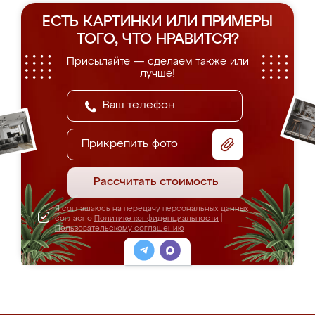
ЕСТЬ КАРТИНКИ ИЛИ ПРИМЕРЫ
ТОГО, ЧТО НРАВИТСЯ?
Присылайте — сделаем также или
лучше!
Прикрепить фото
Рассчитать стоимость
Я соглашаюсь на передачу персональных данных
согласно
Политике конфиденциальности
|
Пользовательскому соглашению