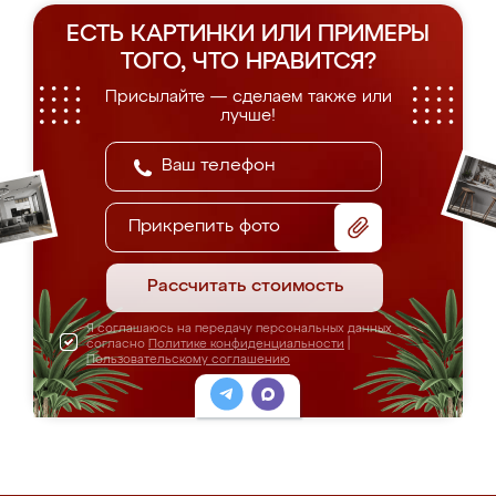
ЕСТЬ КАРТИНКИ ИЛИ ПРИМЕРЫ
ТОГО, ЧТО НРАВИТСЯ?
Присылайте — сделаем также или
лучше!
Прикрепить фото
Рассчитать стоимость
Я соглашаюсь на передачу персональных данных
согласно
Политике конфиденциальности
|
Пользовательскому соглашению