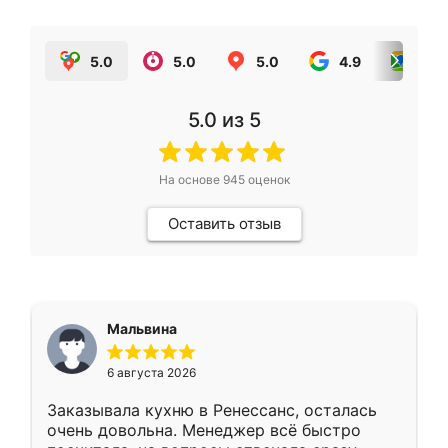
5.0
5.0
5.0
4.9
5.0
5.0
из 5
На основе
945
оценок
Оставить отзыв
Мальвина
6 августа 2026
Заказывала кухню в Ренессанс, осталась
очень довольна. Менеджер всё быстро