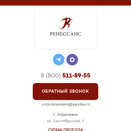
8 (800)
511-89-55
ОБРАТНЫЙ ЗВОНОК
corp-renessans@yandex.ru
г. Апрелевка
ул. Сентябрьская, 5
СХЕМА ПРОЕЗДА