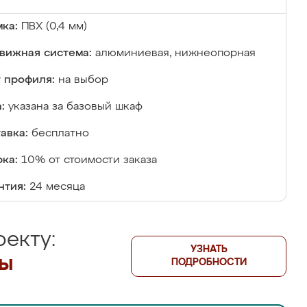
ка:
ПВХ (0,4 мм)
вижная система:
алюминиевая, нижнеопорная
 профиля:
на выбор
:
указана за базовый шкаф
авка:
бесплатно
ка:
10% от стоимости заказа
нтия:
24 месяца
екту:
УЗНАТЬ
лы
ПОДРОБНОСТИ