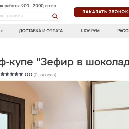
к работы: 9.00 - 20.00, пн-вс
ЗАКАЗАТЬ ЗВОНОК
ДОСТАВКА И ОПЛАТА
ШОУ-РУМ
РАСС
ф-купе "Зефир в шоколад
:
0.0
(
0
голосов)