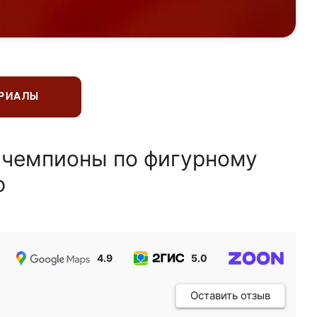
ЕРИАЛЫ
 чемпионы по фигурному
ю
4.9
5.0
5.0
Оставить отзыв