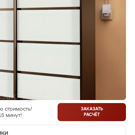
ю стоимость!
ЗАКАЗАТЬ
РАСЧЁТ
15 минут!
ики