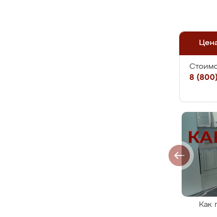
Цен
Стоимо
8 (800)
Как 