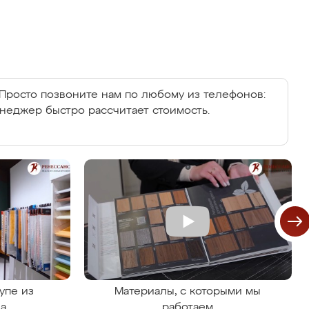
Просто позвоните нам по любому из телефонов:
енеджер быстро рассчитает стоимость.
упе из
Материалы, с которыми мы
на
работаем