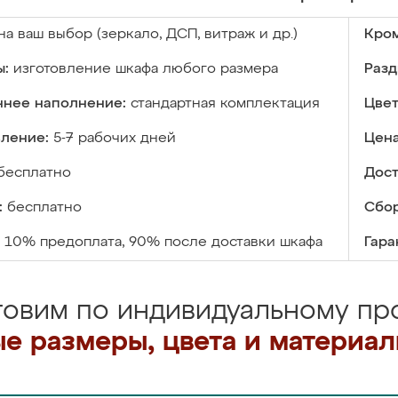
на ваш выбор (зеркало, ДСП, витраж и др.)
Кром
ы:
изготовление шкафа любого размера
Разд
ннее наполнение:
стандартная комплектация
Цвет
вление:
5-7 рабочих дней
Цена
бесплатно
Дост
:
бесплатно
Сбор
10% предоплата, 90% после доставки шкафа
Гара
товим по индивидуальному про
е размеры, цвета и материа