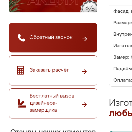
Фасад:
Размер
Внутре
Обратный звонок
Изгото
Замер:
Подъём
Заказать расчёт
Оплата:
Бесплатный вызов
Изго
дизайнера-
замерщика
любы