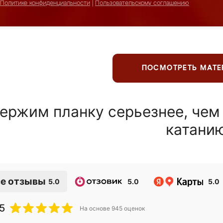
Политике конфиденциальности
|
Пользовательскому соглашению
ПОСМОТРЕТЬ МАТ
ержим планку серьезнее, чем
катани
е отзывы
5.0
5.0
5.0
5
На основе
945
оценок