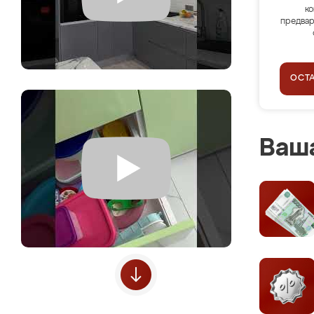
ко
предвар
ОСТ
Ваша