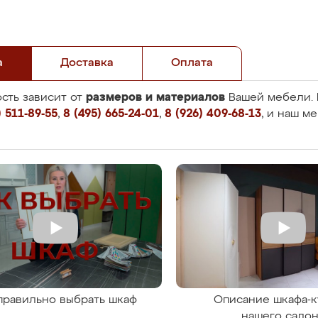
а
Доставка
Оплата
размеров и материалов
сть зависит от
Вашей мебели. 
 511-89-55
,
8 (495) 665-24-01
,
8 (926) 409-68-13
, и наш м
правильно выбрать шкаф
Описание шкафа-к
нашего сало