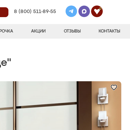
0
8 (800) 511-89-55
РОЧКА
АКЦИИ
ОТЗЫВЫ
КОНТАКТЫ
е"