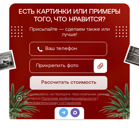
ЕСТЬ КАРТИНКИ ИЛИ ПРИМЕРЫ
ТОГО, ЧТО НРАВИТСЯ?
Присылайте — сделаем также или
лучше!
Прикрепить фото
Рассчитать стоимость
Я соглашаюсь на передачу персональных данных
согласно
Политике конфиденциальности
|
Пользовательскому соглашению