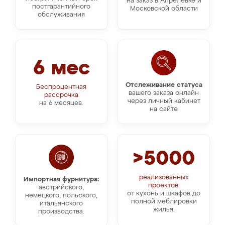
на заказ в Апрелевке и
постгарантийного
Московской области
обслуживания
6 мес
Отслеживание статуса
Беспроцентная
вашего заказа онлайн
рассрочка
через личный кабинет
на 6 месяцев.
на сайте
>5000
реализованных
Импортная фурнитура:
проектов:
австрийского,
от кухонь и шкафов до
немецкого, польского,
полной меблировки
итальянского
жилья.
производства.