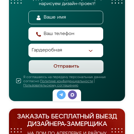
нарисуем дизайн-проект!
Отправить
Я соглашаюсь на передачу персональных данных
согласно
Политике конфиденциальности
|
Пользовательскому соглашению
ЗАКАЗАТЬ БЕСПЛАТНЫЙ ВЫЕЗД
ДИЗАЙНЕРА-ЗАМЕРЩИКА
НА ДОМ ПО АПРЕЛЕВКЕ И РАЙОНУ